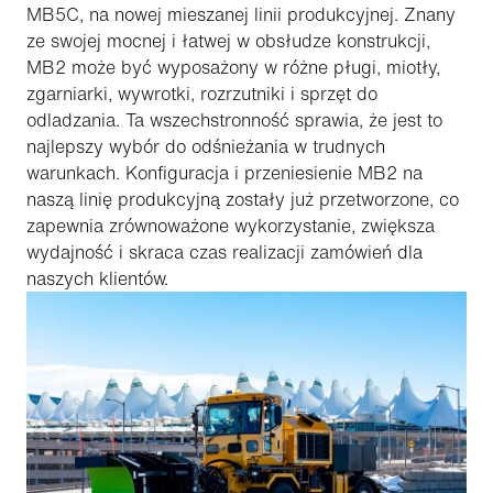
MB5C, na nowej mieszanej linii produkcyjnej. Znany
ze swojej mocnej i łatwej w obsłudze konstrukcji,
MB2 może być wyposażony w różne pługi, miotły,
zgarniarki, wywrotki, rozrzutniki i sprzęt do
odladzania. Ta wszechstronność sprawia, że jest to
najlepszy wybór do odśnieżania w trudnych
warunkach. Konfiguracja i przeniesienie MB2 na
naszą linię produkcyjną zostały już przetworzone, co
zapewnia zrównoważone wykorzystanie, zwiększa
wydajność i skraca czas realizacji zamówień dla
naszych klientów.