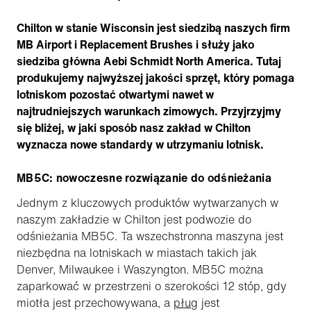
Chilton w stanie Wisconsin jest siedzibą naszych firm
MB Airport i Replacement Brushes i służy jako
siedziba główna Aebi Schmidt North America. Tutaj
produkujemy najwyższej jakości sprzęt, który pomaga
lotniskom pozostać otwartymi nawet w
najtrudniejszych warunkach zimowych. Przyjrzyjmy
się bliżej, w jaki sposób nasz zakład w Chilton
wyznacza nowe standardy w utrzymaniu lotnisk.
MB5C: nowoczesne rozwiązanie do odśnieżania
Jednym z kluczowych produktów wytwarzanych w
naszym zakładzie w Chilton jest podwozie do
odśnieżania MB5C. Ta wszechstronna maszyna jest
niezbędna na lotniskach w miastach takich jak
Denver, Milwaukee i Waszyngton. MB5C można
zaparkować w przestrzeni o szerokości 12 stóp, gdy
miotła jest przechowywana, a
pług
jest