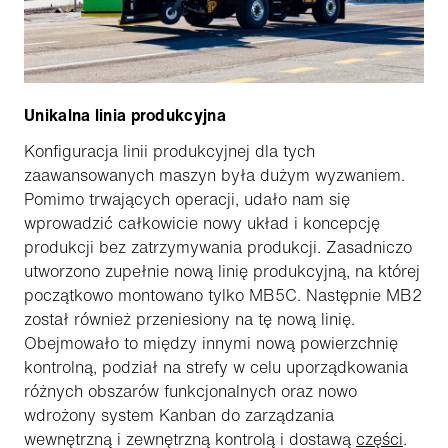
Unikalna linia produkcyjna
Konfiguracja linii produkcyjnej dla tych
zaawansowanych maszyn była dużym wyzwaniem.
Pomimo trwających operacji, udało nam się
wprowadzić całkowicie nowy układ i koncepcję
produkcji bez zatrzymywania produkcji. Zasadniczo
utworzono zupełnie nową linię produkcyjną, na której
początkowo montowano tylko MB5C. Następnie MB2
został również przeniesiony na tę nową linię.
Obejmowało to między innymi nową powierzchnię
kontrolną, podział na strefy w celu uporządkowania
różnych obszarów funkcjonalnych oraz nowo
wdrożony system Kanban do zarządzania
wewnętrzną i zewnętrzną kontrolą i dostawą
części
.