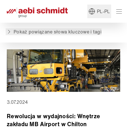
#MB
#Utrzymanie zimowe
PL-PL
Powrót do przeglądu
Pokaż powiązane słowa kluczowe i tagi
3.07.2024
Rewolucja w wydajności: Wnętrze
zakładu MB Airport w Chilton