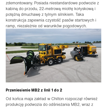
zdemontowany. Posiada niestandardowe podwozie z
kabiną do przodu, 22-metrową miotłę kołyskową i
potężną dmuchawę z tylnym silnikiem. Taka
konstrukcja zapewnia czystość pasów startowych i
ramp, niezależnie od warunków pogodowych.
Przeniesienie MB2 z linii 1 do 2
Od końca maja zakład w Chilton rozpoczął również
produkcję podwozia do odśnieżania MB2, wraz z