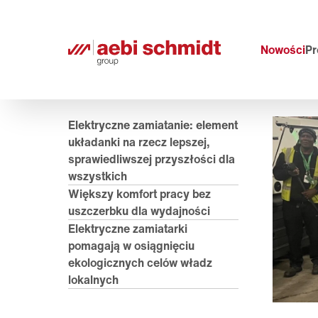
Nowości
Pr
Elektryczne zamiatanie: element
układanki na rzecz lepszej,
sprawiedliwszej przyszłości dla
wszystkich
Większy komfort pracy bez
uszczerbku dla wydajności
Elektryczne zamiatarki
pomagają w osiągnięciu
ekologicznych celów władz
lokalnych