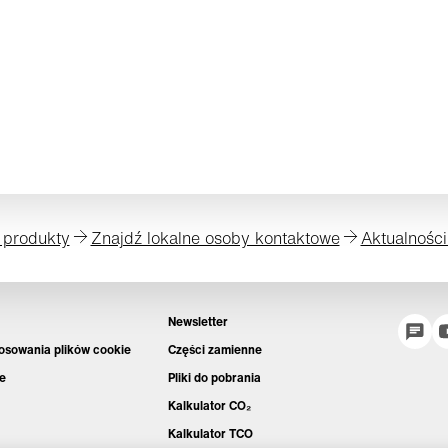
 produkty
Znajdź lokalne osoby kontaktowe
Aktualności
Newsletter
tosowania plików cookie
Części zamienne
e
Pliki do pobrania
Kalkulator CO₂
Kalkulator TCO