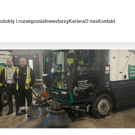
odukty i rozwiązania
Inwestorzy
Kariera
O nas
Kontakt