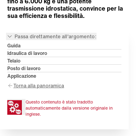
fino a 6.000 kg e una potente
trasmissione idrostatica, convince per la
sua efficienza e flessibilità.
Passa direttamente all'argomento:
Guida
Idraulica di lavoro
Telaio
Posto di lavoro
Applicazione
Torna alla panoramica
Questo contenuto è stato tradotto
automaticamente dalla versione originale in
inglese.