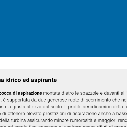
a idrico ed aspirante
bocca di aspirazione
montata dietro le spazzole e davanti all
e, è supportata da due generose ruote di scorrimento che ne
no la giusta altezza dal suolo. Il profilo aerodinamico della
 di ottenere elevate prestazioni di aspirazione anche a bass
 della turbina assicurando minore rumorosità e maggiori rend