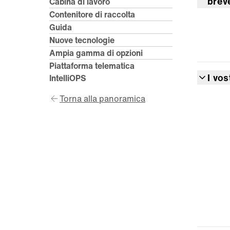
brev
Cabina di lavoro
Contenitore di raccolta
Guida
Nuove tecnologie
Ampia gamma di opzioni
Piattaforma telematica
I vos
IntelliOPS
Torna alla panoramica