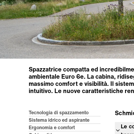
Spazzatrice compatta ed incredibilme
ambientale Euro 6e. La cabina, ridise
massimo comfort e visibilità. Il siste
intuitivo. Le nuove caratteristiche ren
Schmi
Tecnologia di spazzamento
Sistema idrico ed aspirante
Le co
Ergonomia e comfort