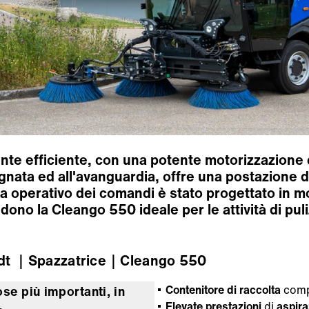
nte efficiente, con una potente motorizzazione 
gnata ed all'avanguardia, offre una postazione d
ma operativo dei comandi è stato progettato in m
dono la Cleango 550 ideale per le attività di pul
dt
｜Spazzatrice
｜Cleango 550
Contenitore di raccolta
comp
se più importanti, in
Elevate prestazioni
di
aspira