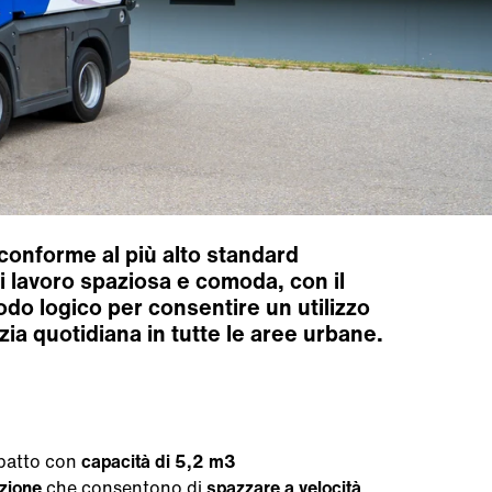
conforme al più alto standard
i lavoro spaziosa e comoda, con il
odo logico per consentire un utilizzo
izia quotidiana in tutte le aree urbane
.
atto con
capacità di 5,2 m3
zione
che consentono di
spazzare a velocità