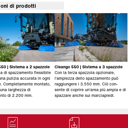
oni di prodotti
50 | Sistema a 2 spazzole
Cleango 550 | Sistema a 3 spazzole
a di spazzamento flessibile
Con la terza spazzola opzionale,
una pulizia accurata in ogni
l‘ampiezza dello spazzamento può
e. Completamente montato,
raggiungere i 3.550 mm. Ciò con-
una larghezza di
sente di coprire un‘area più ampia e di
nto di 2.200 mm.
spazzare anche sui marciapiedi.