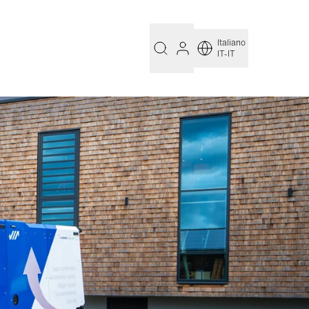
Italiano
IT-IT