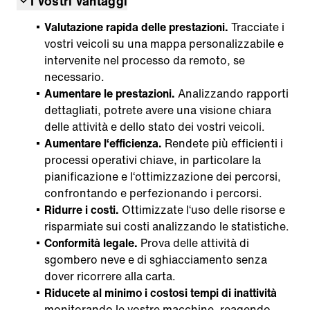
I vostri vantaggi
Valutazione rapida delle prestazioni.
Tracciate i
vostri veicoli su una mappa personalizzabile e
intervenite nel processo da remoto, se
necessario.
Aumentare le prestazioni.
Analizzando rapporti
dettagliati, potrete avere una visione chiara
delle attività e dello stato dei vostri veicoli.
Aumentare l‘efficienza.
Rendete più efficienti i
processi operativi chiave, in particolare la
pianificazione e l‘ottimizzazione dei percorsi,
confrontando e perfezionando i percorsi.
Ridurre i costi.
Ottimizzate l‘uso delle risorse e
risparmiate sui costi analizzando le statistiche.
Conformità legale.
Prova delle attività di
sgombero neve e di sghiacciamento senza
dover ricorrere alla carta.
Riducete al minimo i costosi tempi di inattività
monitorando le vostre macchine, reagendo