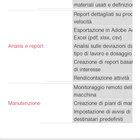
materiali usati e definizione de
Report dettagliati su produttiv
velocità
Esportazione in Adobe Acrob
Excel (pdf, xlsx, csv)
Analisi e report
Analisi sulle deviazioni da iti
tipo di lavoro e dosaggio
Creazione di report basati sul
di interesse
Rendicontazione attività
Monitoraggio remoto delle pr
macchina
Manutenzione
Creazione di piani di manut
Impostazione di avvisi di m
destinatari predefiniti