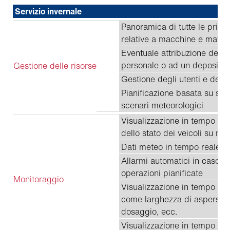
Servizio invernale
Panoramica di tutte le princi
relative a macchine e materi
Eventuale attribuzione delle
personale o ad un deposito
Gestione delle risorse
Gestione degli utenti e delle
Pianificazione basata su sce
scenari meteorologici
Visualizzazione in tempo real
dello stato dei veicoli su ma
Dati meteo in tempo reale
Allarmi automatici in caso di
operazioni pianificate
Monitoraggio
Visualizzazione in tempo reale
come larghezza di aspersion
dosaggio, ecc.
Visualizzazione in tempo real