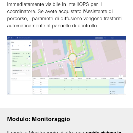
immediatamente visibile in IntelliOPS per il
coordinatore. Se avete acquistato l‘Assistente di
percorso, i parametri di diffusione vengono trasferiti
automaticamente al pannello di controllo.
Modulo: Monitoraggio
Il modulo Monitoraggio vi offre una
rapida visione in