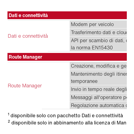
Dati e connettività
Modem per veicolo
Trasferimento dati e cloud s
Dati e connettività
API per scambio di dati, da e
la norma EN15430
Route Manager
Creazione, modifica e gestion
Mantenimento degli itinerari
temporanee
Route Manager
Invio in tempo reale degli it
Messaggi all'operatore per e
Regolazione automatica dei
1
disponibile solo con pacchetto Dati e connettività
2
disponibile solo in abbinamento alla licenza di Manut