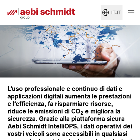
IT-IT
L‘uso professionale e continuo di dati e
applicazioni digitali aumenta le prestazioni
e l‘efficienza, fa risparmiare risorse,
riduce le emissioni di CO
e migliora la
2
sicurezza. Grazie alla piattaforma sicura
Aebi Schmidt IntelliOPS, i dati operativi dei
vostri veicoli sono accessibili in qualsiasi