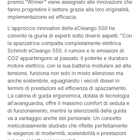
premio "Winner" viene assegnato alle innovazioni che
fanno progredire il settore grazie alla loro originalità,
implementazione ed efficacia.
L'approccio innovativo della eCleango 550 ha
convinto la giuria di esperti sotto diversi aspetti: "Con
la spazzatrice compatta completamente elettrica
Schmidt eCleango 550, il rumore e le emissioni di
CO2 appartengono al passato. Il potente e duraturo
motore elettrico, con la sua batteria modulare ad alta
tensione, funziona non solo in modo silenzioso ma
anche sostenibile, eguagliando i veicoli diesel in
termini di prestazioni ed efficienza di spazzamento.
La cabina di guida ergonomica, dotata di tecnologia
all'avanguardia, offre il massimo comfort di seduta e
di funzionamento, mentre la silenziosità della guida
va a vantaggio anche del personale. Un concetto
meticolosamente studiato che riflette perfettamente
le esigenze di modernità, sostenibilità e prestazioni