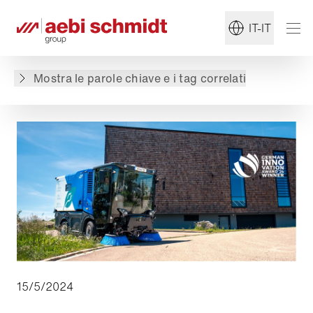
#Manutenzione estiva
#Servizio comunale
IT-IT
Torna alla panoramica
Mostra le parole chiave e i tag correlati
15/5/2024