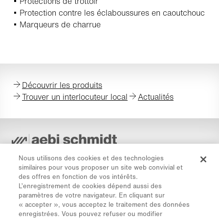
Protections de trottoir
Protection contre les éclaboussures en caoutchouc
Marqueurs de charrue
Découvrir les produits
Trouver un interlocuteur local
Actualités
Protection des données
Nous utilisons des cookies et des technologies
similaires pour vous proposer un site web convivial et
Directive cookies
des offres en fonction de vos intérêts.
Mentions légales
L’enregistrement de cookies dépend aussi des
paramètres de votre navigateur. En cliquant sur
Avis de non-responsabilité
« accepter », vous acceptez le traitement des données
Newsletter
enregistrées. Vous pouvez refuser ou modifier