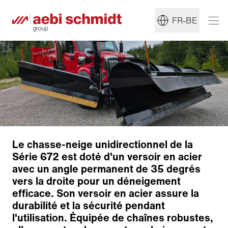
FR-BE
Le chasse-neige unidirectionnel de la
Série 672 est doté d'un versoir en acier
avec un angle permanent de 35 degrés
vers la droite pour un déneigement
efficace. Son versoir en acier assure la
durabilité et la sécurité pendant
l'utilisation. Équipée de chaînes robustes,