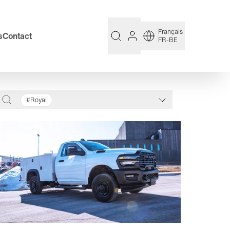
Français
s
Contact
FR-BE
#Royal