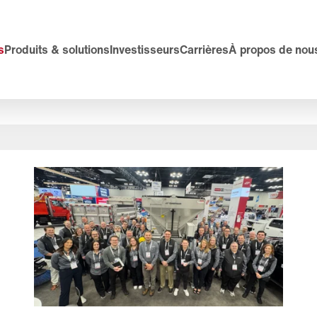
s
Produits & solutions
Investisseurs
Carrières
À propos de nou