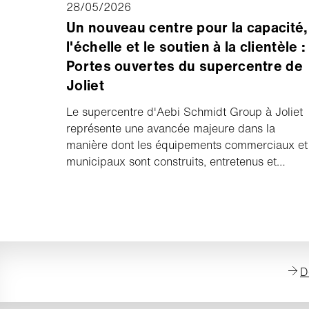
28/05/2026
Un nouveau centre pour la capacité,
l'échelle et le soutien à la clientèle :
Portes ouvertes du supercentre de
Joliet
Le supercentre d'Aebi Schmidt Group à Joliet
représente une avancée majeure dans la
manière dont les équipements commerciaux et
municipaux sont construits, entretenus et
soutenus en Amérique du Nord.
D