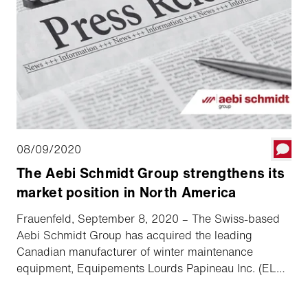
ambition for further growth.
08/09/2020
The Aebi Schmidt Group strengthens its
market position in North America
Frauenfeld, September 8, 2020 – The Swiss-based
Aebi Schmidt Group has acquired the leading
Canadian manufacturer of winter maintenance
equipment, Equipements Lourds Papineau Inc. (ELP).
This acquisition further strengthens the Aebi Schmidt
Group’s market position/presence in North America.