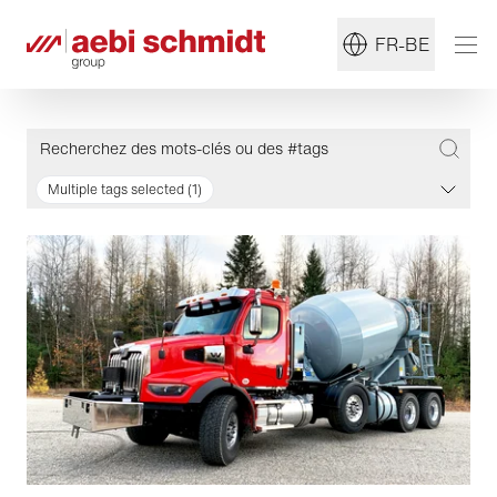
FR-BE
Multiple tags selected (1)