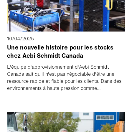
10/04/2025
Une nouvelle histoire pour les stocks
chez Aebi Schmidt Canada
L'équipe d'approvisionnement d'Aebi Schmidt
Canada sait qu'il n'est pas négociable d'être une
ressource rapide et fiable pour les clients. Dans des
environnements à haute pression comme
l'infrastructure, l'entretien des routes et l'exploitation
des pistes d'aéroport, il n'y a absolument pas de
place pour l'erreur. Les clients comptent sur le
service des pièces, car les échéances des projets et
la sécurité publique en dépendent.