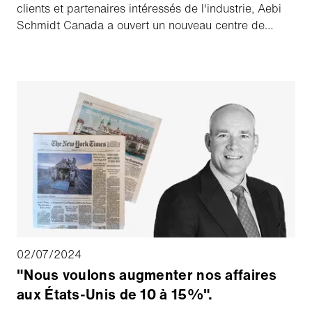
clients et partenaires intéressés de l'industrie, Aebi
Schmidt Canada a ouvert un nouveau centre de
distribution et de service à Brantford. Grâce à ce
nouveau site, les clients et prestataires de services
canadiens des aéroports et des communes peuvent
désormais être servis encore mieux et plus
rapidement.
02/07/2024
"Nous voulons augmenter nos affaires
aux États-Unis de 10 à 15%".