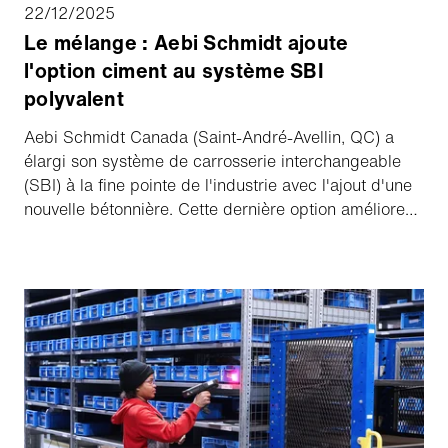
22/12/2025
Le mélange : Aebi Schmidt ajoute
l'option ciment au système SBI
polyvalent
Aebi Schmidt Canada (Saint-André-Avellin, QC) a
élargi son système de carrosserie interchangeable
(SBI) à la fine pointe de l'industrie avec l'ajout d'une
nouvelle bétonnière. Cette dernière option améliore
encore la polyvalence et la fonctionnalité à longueur
d'année que les entrepreneurs et les municipalités
attendent de la plate-forme SBI.