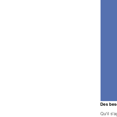
Des beso
Qu'il s'