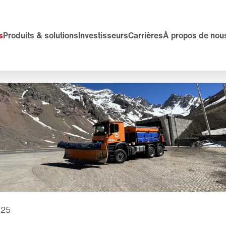
s
Produits & solutions
Investisseurs
Carrières
À propos de nou
025