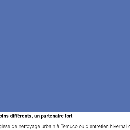
ins différents, un partenaire fort
agisse de nettoyage urbain à Temuco ou d'entretien hivernal 