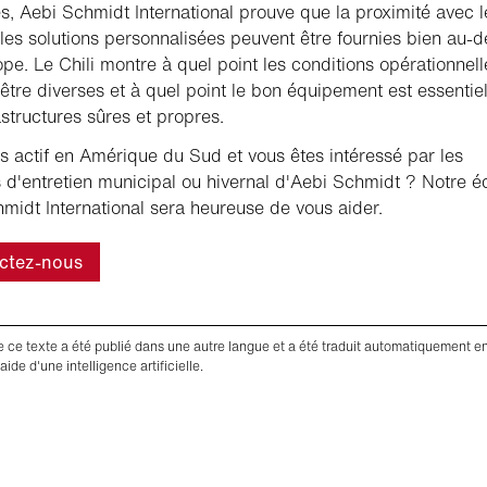
s, Aebi Schmidt International prouve que la proximité avec l
t les solutions personnalisées peuvent être fournies bien au-d
ope. Le Chili montre à quel point les conditions opérationnell
être diverses et à quel point le bon équipement est essentie
astructures sûres et propres.
s actif en Amérique du Sud et vous êtes intéressé par les
s d'entretien municipal ou hivernal d'Aebi Schmidt ? Notre é
midt International sera heureuse de vous aider.
ctez-nous
de ce texte a été publié dans une autre langue et a été traduit automatiquement e
'aide d'une intelligence artificielle.