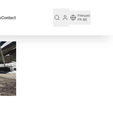
Français
s
Contact
FR-BE