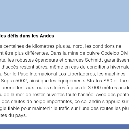
les défis dans les Andes
 centaines de kilomètres plus au nord, les conditions ne
nt être plus différentes. Dans la mine de cuivre Codelco Divi
nte, les robustes épandeurs et charrues Schmidt garantissen
s d'accès restent sûres, même en cas de conditions hivernal
. Sur le Paso Internacional Los Libertadores, les machines
Supra 5002, ainsi que les équipements Stratos S60 et Tarr
 permettent aux routes situées à plus de 3 000 mètres au-
u de la mer de rester ouvertes toute l'année. Avec des pent
t des chutes de neige importantes, ce col andin s'appuie sur
ie fiable pour maintenir le trafic sur l'une des routes les plu
tes du pays.