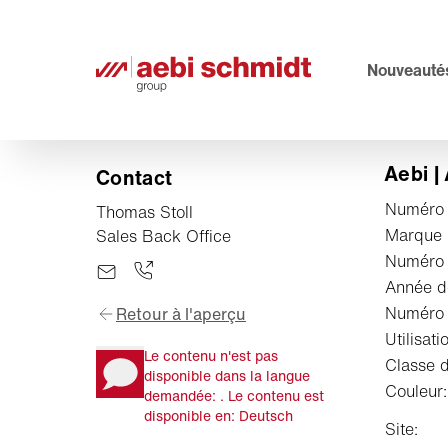
Nouveauté
Aebi |
Contact
Numéro d
Thomas Stoll
Marque
Sales Back Office
Numéro 
Année de
Numéro 
Retour à l'aperçu
Utilisati
Le contenu n'est pas
Classe d
disponible dans la langue
Couleur:
demandée: . Le contenu est
disponible en: Deutsch
Site: