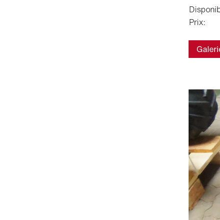
Disponibi
Prix:
Galeri