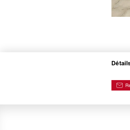
Détail
Re