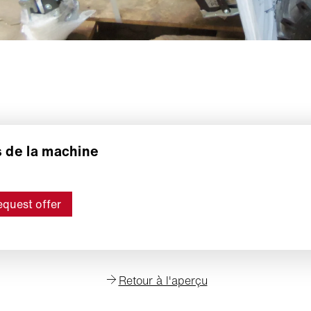
s de la machine
quest offer
Retour à l'aperçu