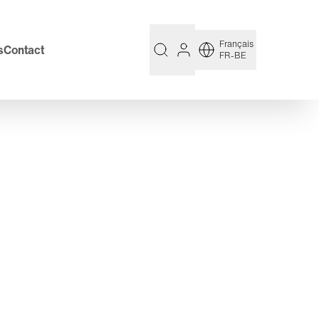
Français
s
Contact
FR-BE