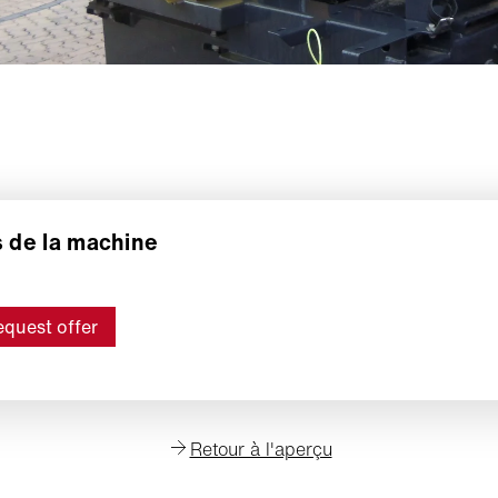
s de la machine
quest offer
Retour à l'aperçu