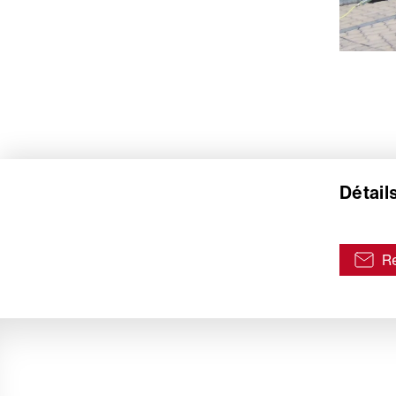
Détail
Re