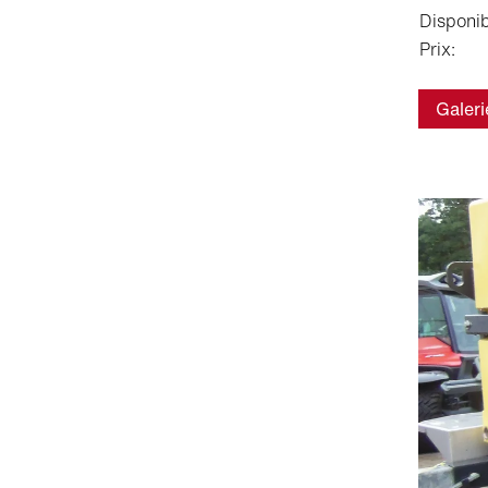
Disponibi
Prix:
Galeri