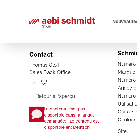
Nouveauté
Schmid
Contact
Numéro d
Thomas Stoll
Marque
Sales Back Office
Numéro 
Année de
Numéro 
Retour à l'aperçu
Utilisati
Le contenu n'est pas
Classe d
disponible dans la langue
Couleur:
demandée: . Le contenu est
disponible en: Deutsch
Site: