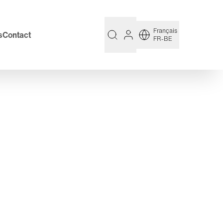
Français
s
Contact
FR-BE