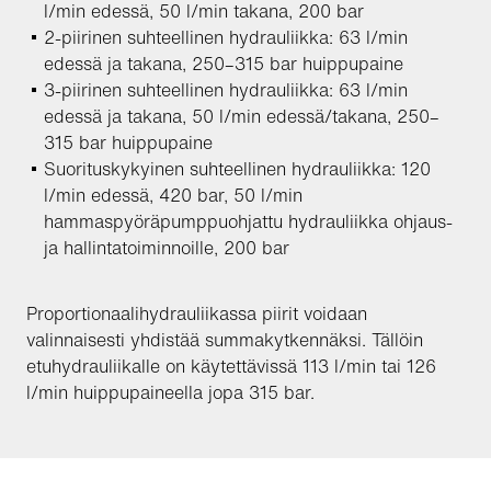
l/min edessä, 50 l/min takana, 200 bar
2-piirinen suhteellinen hydrauliikka: 63 l/min
edessä ja takana, 250–315 bar huippupaine
3-piirinen suhteellinen hydrauliikka: 63 l/min
edessä ja takana, 50 l/min edessä/takana, 250–
315 bar huippupaine
Suorituskykyinen suhteellinen hydrauliikka: 120
l/min edessä, 420 bar, 50 l/min
hammaspyöräpumppuohjattu hydrauliikka ohjaus-
ja hallintatoiminnoille, 200 bar
Proportionaalihydrauliikassa piirit voidaan
valinnaisesti yhdistää summakytkennäksi. Tällöin
etuhydrauliikalle on käytettävissä 113 l/min tai 126
l/min huippupaineella jopa 315 bar.