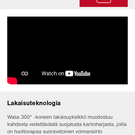
Lakaisuteknologia
+
Wasa 300
-koneen lakaisuyksikkö muodostuu
kahdesta vedettävästä suojatusta kartioharjasta, joilla
on huoltovapaa suoravetoinen voimansiirto