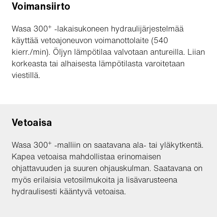
Voimansiirto
+
Wasa 300
-lakaisukoneen hydraulijärjestelmää
käyttää vetoajoneuvon voimanottolaite (540
kierr./min). Öljyn lämpötilaa valvotaan antureilla. Liian
korkeasta tai alhaisesta lämpötilasta varoitetaan
viestillä.
Vetoaisa
+
Wasa 300
-malliin on saatavana ala- tai yläkytkentä.
Kapea vetoaisa mahdollistaa erinomaisen
ohjattavuuden ja suuren ohjauskulman. Saatavana on
myös erilaisia vetosilmukoita ja lisävarusteena
hydraulisesti kääntyvä vetoaisa.