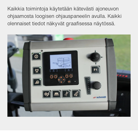
Kaikkia toimintoja käytetään kätevästi ajoneuvon
ohjaamosta loogisen ohjauspaneelin avulla. Kaikki
olennaiset tiedot näkyvät graafisessa näytössä.