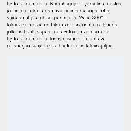
hydraulimoottorilla. Kartioharjojen hydraulista nostoa
ja laskua sekä harjan hydraulista maanpainetta
+
voidaan ohjata ohjauspaneelista. Wasa 300
-
lakaisukoneessa on takaosaan asennettu rullaharja,
jolla on huoltovapaa suoravetoinen voimansiirto
hydraulimoottorilla. Innovatiivinen, säädettävä
rullaharjan suoja takaa ihanteellisen lakaisujäljen.