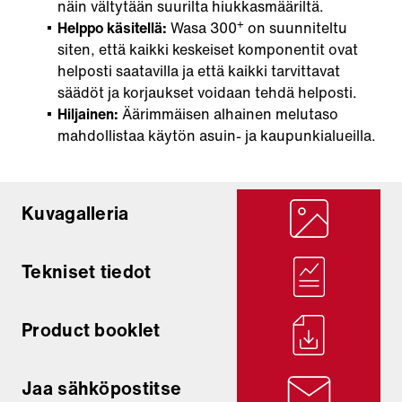
näin vältytään suurilta hiukkasmääriltä.
+
Helppo käsitellä:
Wasa 300
on suunniteltu
siten, että kaikki keskeiset komponentit ovat
helposti saatavilla ja että kaikki tarvittavat
säädöt ja korjaukset voidaan tehdä helposti.
Hiljainen:
Äärimmäisen alhainen melutaso
mahdollistaa käytön asuin- ja kaupunkialueilla.
Kuvagalleria
Tekniset tiedot
Product booklet
Jaa sähköpostitse