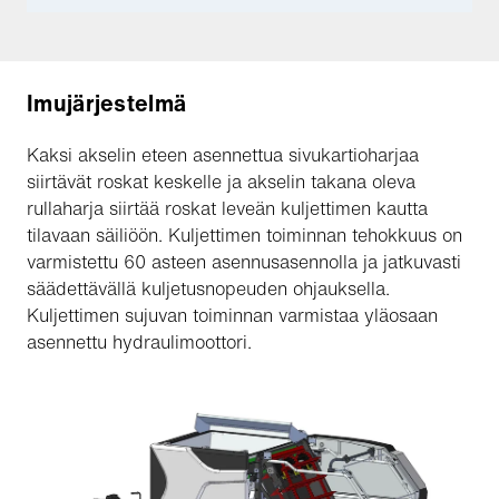
Imujärjestelmä
Kaksi akselin eteen asennettua sivukartioharjaa
siirtävät roskat keskelle ja akselin takana oleva
rullaharja siirtää roskat leveän kuljettimen kautta
tilavaan säiliöön. Kuljettimen toiminnan tehokkuus on
varmistettu 60 asteen asennusasennolla ja jatkuvasti
säädettävällä kuljetusnopeuden ohjauksella.
Kuljettimen sujuvan toiminnan varmistaa yläosaan
asennettu hydraulimoottori.