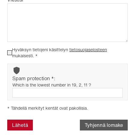
Hyväksyn tietojeni käsittelyn
tietosuojaselosteen
mukaisesti.
*
Spam protection *:
Which is the lowest number in 19, 2, 11 ?
* Tähdellä merkityt kentät ovat pakollisia.
Lähetä
Tyhjennä lomake