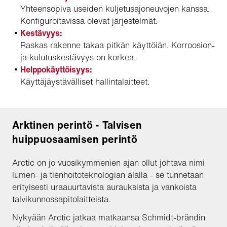
Yhteensopiva useiden kuljetusajoneuvojen kanssa.
Konfiguroitavissa olevat järjestelmät.
Kestävyys:
Raskas rakenne takaa pitkän käyttöiän. Korroosion-
ja kulutuskestävyys on korkea.
Helppokäyttöisyys:
Käyttäjäystävälliset hallintalaitteet.
Arktinen perintö - Talvisen
huippuosaamisen perintö
Arctic on jo vuosikymmenien ajan ollut johtava nimi
lumen- ja tienhoitoteknologian alalla - se tunnetaan
erityisesti uraauurtavista aurauksista ja vankoista
talvikunnossapitolaitteista.
Nykyään Arctic jatkaa matkaansa Schmidt-brändin