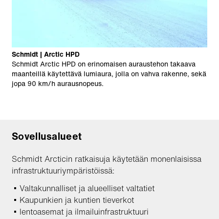
Schmidt | Arctic HPD
Schmidt Arctic HPD on erinomaisen auraustehon takaava
maanteillä käytettävä lumiaura, jolla on vahva rakenne, sekä
jopa 90 km/h aurausnopeus.
Sovellusalueet
Schmidt Arcticin ratkaisuja käytetään monenlaisissa
infrastruktuuriympäristöissä:
Valtakunnalliset ja alueelliset valtatiet
Kaupunkien ja kuntien tieverkot
lentoasemat ja ilmailuinfrastruktuuri