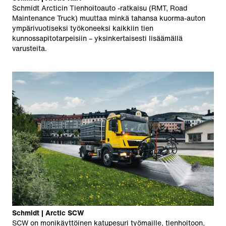
Schmidt Arcticin Tienhoitoauto -ratkaisu (RMT, Road
Maintenance Truck) muuttaa minkä tahansa kuorma-auton
ympärivuotiseksi työkoneeksi kaikkiin tien
kunnossapitotarpeisiin – yksinkertaisesti lisäämällä
varusteita.
Schmidt | Arctic SCW
SCW on monikäyttöinen katupesuri työmaille, tienhoitoon,