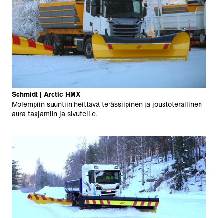
Schmidt | Arctic HMX
Molempiin suuntiin heittävä terässiipinen ja joustoterällinen
aura taajamiin ja sivuteille.