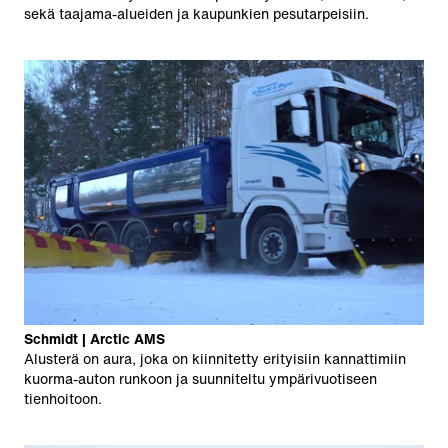
sekä taajama-alueiden ja kaupunkien pesutarpeisiin.
Schmidt | Arctic AMS
Alusterä on aura, joka on kiinnitetty erityisiin kannattimiin
kuorma-auton runkoon ja suunniteltu ympärivuotiseen
tienhoitoon.