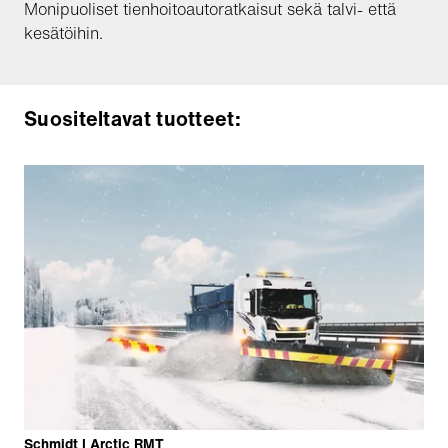
Monipuoliset tienhoitoautoratkaisut sekä talvi- että
kesätöihin.
Suositeltavat tuotteet:
Schmidt | Arctic RMT