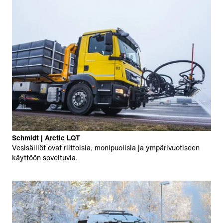
Schmidt | Arctic LQT
Vesisäiliöt ovat riittoisia, monipuolisia ja ympärivuotiseen
käyttöön soveltuvia.