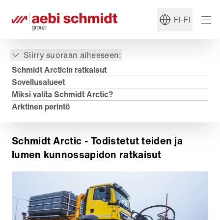
FI-FI
Siirry suoraan aiheeseen:
Schmidt Arcticin ratkaisut
Sovellusalueet
Miksi valita Schmidt Arctic?
Arktinen perintö
Schmidt Arctic - Todistetut teiden ja
lumen kunnossapidon ratkaisut