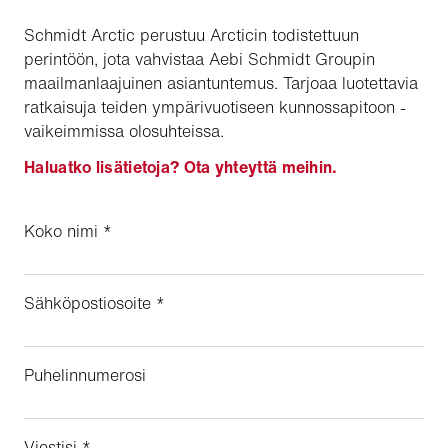
Schmidt Arctic perustuu Arcticin todistettuun
perintöön, jota vahvistaa Aebi Schmidt Groupin
maailmanlaajuinen asiantuntemus. Tarjoaa luotettavia
ratkaisuja teiden ympärivuotiseen kunnossapitoon -
vaikeimmissa olosuhteissa.
Haluatko lisätietoja? Ota yhteyttä meihin.
Koko nimi
*
Sähköpostiosoite
*
Puhelinnumerosi
Viestisi
*