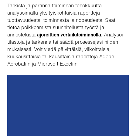
Tarkista ja paranna toiminnan tehokkuutta
analysoimalla yksityiskohtaisia raportteja
tuottavuudesta, toiminnasta ja nopeudesta. Saat
tietoa poikkeamista suunnitellusta työstä ja
annostelusta
ajoreittien vertailutoiminnolla
. Analysoi
tilastoja ja tarkenna tai säädä prosessejasi niiden
mukaisesti. Voit viedä päivittäisiä, viikoittaisia,
kuukausittaisia tai kausittaisia raportteja Adobe
Acrobatiin ja Microsoft Exceliin.