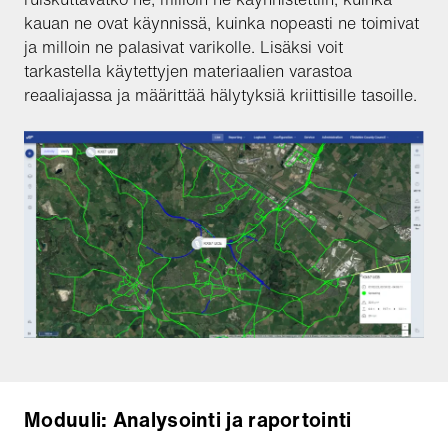
kauan ne ovat käynnissä, kuinka nopeasti ne toimivat
ja milloin ne palasivat varikolle. Lisäksi voit
tarkastella käytettyjen materiaalien varastoa
reaaliajassa ja määrittää hälytyksiä kriittisille tasoille.
Moduuli: Analysointi ja raportointi