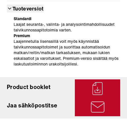
Tuoteversiot
Standardi
Laajat seuranta-, valinta- ja analysointimahdollisuudet
talvikunnossapitotoimia varten.
Premium
Laajennetulla lisenssillä voit myös käynnistää
talvikunnossapitotoimet ja suorittaa automatisoidun
matkan/reitin/matkan tarkastuksen, mukaan lukien
eskalaatiot ja varoitukset. Premium-versio sisältää myös
laskutustoiminnon urakoitsijoillesi.
Product booklet
Jaa sähköpostitse