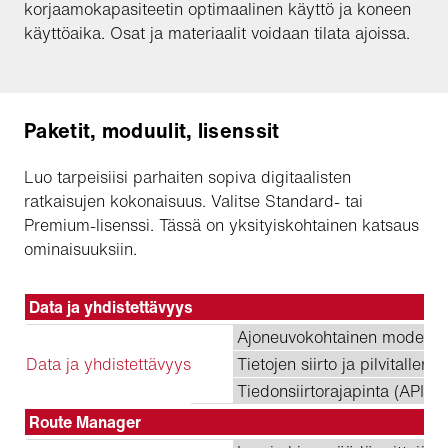
korjaamokapasiteetin optimaalinen käyttö ja koneen
käyttöaika. Osat ja materiaalit voidaan tilata ajoissa.
Paketit, moduulit, lisenssit
Luo tarpeisiisi parhaiten sopiva digitaalisten
ratkaisujen kokonaisuus. Valitse Standard- tai
Premium-lisenssi. Tässä on yksityiskohtainen katsaus
ominaisuuksiin.
Data ja yhdistettävyys
Ajoneuvokohtainen modeem
Data ja yhdistettävyys
Tietojen siirto ja pilvitallenn
Tiedonsiirtorajapinta (API),
Route Manager