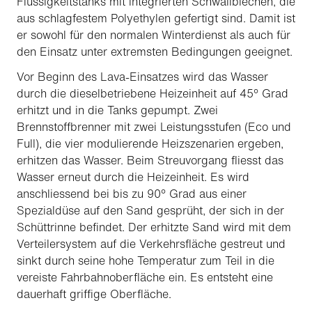
Flüssigkeitstanks mit integrierten Schwallblechen, die
aus schlagfestem Polyethylen gefertigt sind. Damit ist
er sowohl für den normalen Winterdienst als auch für
den Einsatz unter extremsten Bedingungen geeignet.
Vor Beginn des Lava-Einsatzes wird das Wasser
durch die dieselbetriebene Heizeinheit auf 45° Grad
erhitzt und in die Tanks gepumpt. Zwei
Brennstoffbrenner mit zwei Leistungsstufen (Eco und
Full), die vier modulierende Heizszenarien ergeben,
erhitzen das Wasser. Beim Streuvorgang fliesst das
Wasser erneut durch die Heizeinheit. Es wird
anschliessend bei bis zu 90° Grad aus einer
Spezialdüse auf den Sand gesprüht, der sich in der
Schüttrinne befindet. Der erhitzte Sand wird mit dem
Verteilersystem auf die Verkehrsfläche gestreut und
sinkt durch seine hohe Temperatur zum Teil in die
vereiste Fahrbahnoberfläche ein. Es entsteht eine
dauerhaft griffige Oberfläche.