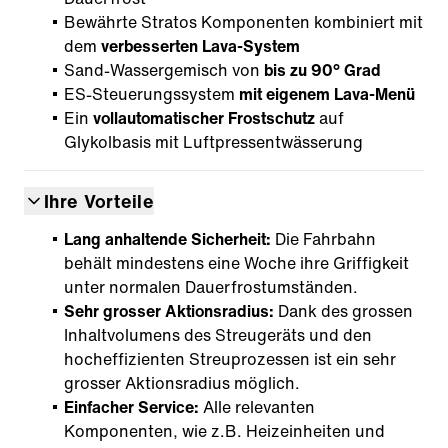
Bewährte Stratos Komponenten kombiniert mit
dem
verbesserten Lava-System
Sand-Wassergemisch von
bis zu 90° Grad
ES-Steuerungssystem
mit eigenem Lava-Menü
Ein
vollautomatischer Frostschutz
auf
Glykolbasis mit Luftpressentwässerung
Ihre Vorteile
Lang anhaltende Sicherheit:
Die Fahrbahn
behält mindestens eine Woche ihre Griffigkeit
unter normalen Dauerfrostumständen.
Sehr grosser Aktionsradius:
Dank des grossen
Inhaltvolumens des Streugeräts und den
hocheffizienten Streuprozessen ist ein sehr
grosser Aktionsradius möglich.
Einfacher Service:
Alle relevanten
Komponenten, wie z.B. Heizeinheiten und