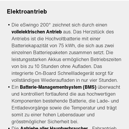
Elektroantrieb
+
Die eSwingo 200
zeichnet sich durch einen
vollelektrischen Antrieb
aus. Das Herzstück des
Antriebs ist die Hochvoltbatterie mit einer
Batteriekapazität von 75 kWh, die sich aus zwei
einzelnen Batteriepaketen zusammen setzt. Die
leistungsstarken Akkus ermöglichen Betriebszeiten
von bis zu 10 Stunden ohne Aufladen. Das
integrierte On-Board Schnellladegerät sorgt für
vollständiges Wiederaufladen in nur vier Stunden.
Ein
Batterie-Managementsystem (BMS)
überwacht
und kontrolliert fortlaufend die aus hochwertigen
Komponenten bestehende Batterie, die Lade- und
Entladevorgänge sowie die Temperatur und trägt
somit zu einer hohen Lebensdauer und
grösstmöglicher Sicherheit bei.
Die
Antriebe aller Hauptverbraucher
- Fahrantrieb,