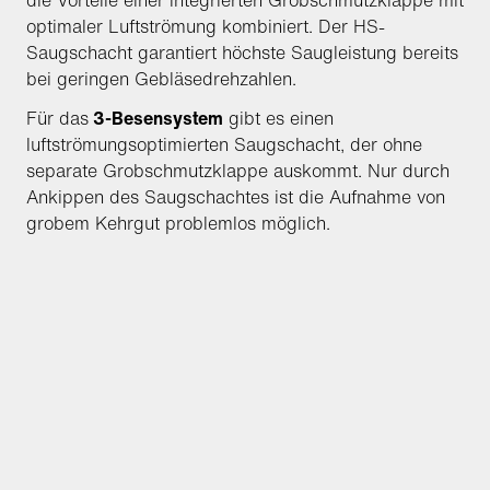
die Vorteile einer integrierten Grobschmutzklappe mit
optimaler Luftströmung kombiniert. Der HS-
Saugschacht garantiert höchste Saugleistung bereits
bei geringen Gebläsedrehzahlen.
Für das
3-Besensystem
gibt es einen
luftströmungsoptimierten Saugschacht, der ohne
separate Grobschmutzklappe auskommt. Nur durch
Ankippen des Saugschachtes ist die Aufnahme von
grobem Kehrgut problemlos möglich.