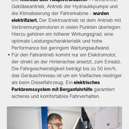
Gebläseantrieb, Antrieb der Hydraulikpumpe und
die Klimatisierung der Fahrerkabine -
wurden
elektrifiziert.
Der Elektroantrieb ist dem Antrieb mit
Verbrennungsmotoren in vielen Punkten überlegen:
Hierzu gehören ein höherer Wirkungsgrad, eine
optimale Leistungscharakteristik und hohe
Performance bei geringem Wartungsaufwand.
Für den Fahrantrieb kommt nur ein Elektromotor,
der direkt an der Hinterachse ansetzt, zum Einsatz.
Die Fahrgeschwindigkeit beträgt bis zu 50 km/h,
das Geräuschniveau ist um ein Vielfaches niedriger
als beim Dieselfahrzeug. Ein
elektrisches
Parkbremssystem mit Berganfahrhilfe
garantiert
sicheres und komfortables Fahrverhalten.