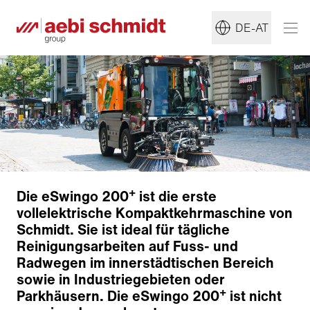
DE-AT
+
Die eSwingo 200
ist die erste
vollelektrische Kompaktkehrmaschine von
Schmidt. Sie ist ideal für tägliche
Reinigungsarbeiten auf Fuss- und
Radwegen im innerstädtischen Bereich
sowie in Industriegebieten oder
+
Parkhäusern. Die eSwingo 200
ist nicht
Elektroantrieb