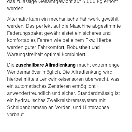
das zulässige Gesamtgewicht auf 5 000 kg erhöht
werden.
Alternativ kann ein mechanische Fahrwerk gewählt
werden. Das perfekt auf die Maschine abgestimmte
Federungspaket gewährleistet ein sicheres und
komfortables Fahren wie bei einem Pkw. Hierbei
werden guter Fahrkomfort, Robustheit und
Wartungsfreiheit optimal kombiniert.
Die
zuschaltbare Allradlenkung
macht extrem enge
Wendemanöver möglich. Die Allradlenkung wird
hierbei mittels Lenkwinkelsensoren überwacht, was
ein automatisches Zentrieren ermöglicht –
anwenderfreundlich und sicher. Standardmässig ist
ein hydraulisches Zweikreisbremssystem mit
Scheibenbremsen an Vorder- und Hinterachse
verbaut.