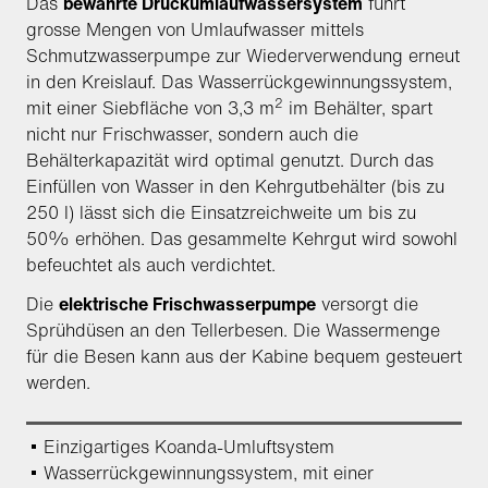
Das
bewährte Druckumlaufwassersystem
führt
grosse Mengen von Umlaufwasser mittels
Schmutzwasserpumpe zur Wiederverwendung erneut
in den Kreislauf. Das Wasserrückgewinnungssystem,
2
mit einer Siebfläche von 3,3 m
im Behälter, spart
nicht nur Frischwasser, sondern auch die
Behälterkapazität wird optimal genutzt. Durch das
Einfüllen von Wasser in den Kehrgutbehälter (bis zu
250 l) lässt sich die Einsatzreichweite um bis zu
50% erhöhen. Das gesammelte Kehrgut wird sowohl
befeuchtet als auch verdichtet.
Die
elektrische Frischwasserpumpe
versorgt die
Sprühdüsen an den Tellerbesen. Die Wassermenge
für die Besen kann aus der Kabine bequem gesteuert
werden.
Einzigartiges Koanda-Umluftsystem
Wasserrückgewinnungssystem, mit einer