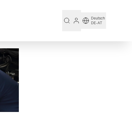
Deutsch
DE-AT