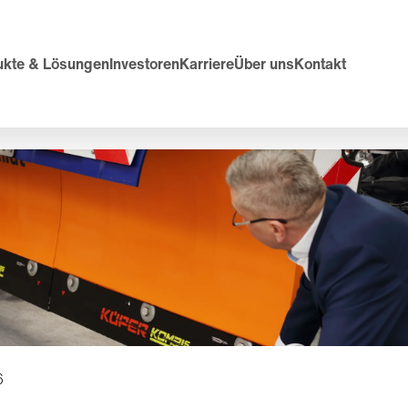
ukte & Lösungen
Investoren
Karriere
Über uns
Kontakt
6