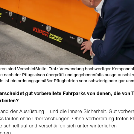
ren sind Verschleißteile. Trotz Verwendung hochwertiger Komponen
e nach der Pflugsaison überprüft und gegebenenfalls ausgetauscht 
ls ist ein ordnungsgemäßer Pflugbetrieb sehr schwierig oder gar unm
rscheidet gut vorbereitete Fuhrparks von denen, die von 
rbeiten?
and der Ausrüstung – und die innere Sicherheit. Gut vorbere
s laufen ohne Überraschungen. Ohne Vorbereitung treten kl
 schnell auf und verschärfen sich unter winterlichen
ngen.