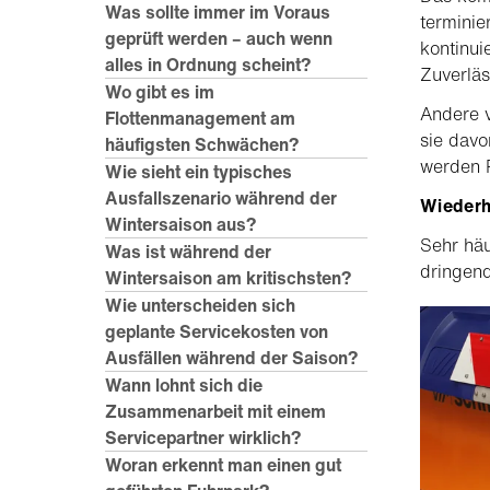
Was sollte immer im Voraus
terminie
geprüft werden – auch wenn
kontinui
alles in Ordnung scheint?
Zuverläs
Wo gibt es im
Andere 
Flottenmanagement am
sie davo
häufigsten Schwächen?
werden P
Wie sieht ein typisches
Ausfallszenario während der
Wiederh
Wintersaison aus?
Sehr häu
Was ist während der
dringend
Wintersaison am kritischsten?
Wie unterscheiden sich
geplante Servicekosten von
Ausfällen während der Saison?
Wann lohnt sich die
Zusammenarbeit mit einem
Servicepartner wirklich?
Woran erkennt man einen gut