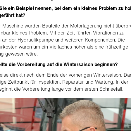
ie ein Beispiel nennen, bei dem ein kleines Problem zu h
eführt hat?
r Maschine wurden Bauteile der Motorlagerung nicht überprü
inbar kleines Problem. Mit der Zeit führten Vibrationen zu
 an der Hydraulikpumpe und weiteren Komponenten. Die
rkosten waren um ein Vielfaches höher als eine frühzeitige
g gewesen wäre.
lte die Vorbereitung auf die Wintersaison beginnen?
eise direkt nach dem Ende der vorherigen Wintersaison. Dan
tige Zeitpunkt für Inspektion, Reparatur und Wartung. In der
eginnt die Vorbereitung lange vor dem ersten Schneefall.