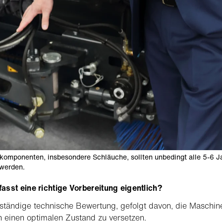
komponenten, insbesondere Schläuche, sollten unbedingt alle 5-6 J
 werden.
sst eine richtige Vorbereitung eigentlich?
lständige technische Bewertung, gefolgt davon, die Maschin
n einen optimalen Zustand zu versetzen.