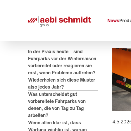
News
Prod
In der Praxis heute – sind
Fuhrparks vor der Wintersaison
vorbereitet oder reagieren sie
erst, wenn Probleme auftreten?
Wiederholen sich diese Muster
also jedes Jahr?
Was unterscheidet gut
vorbereitete Fuhrparks von
denen, die von Tag zu Tag
arbeiten?
4.5.202
Wenn allen klar ist, dass
Wartung wichtig ist, warum