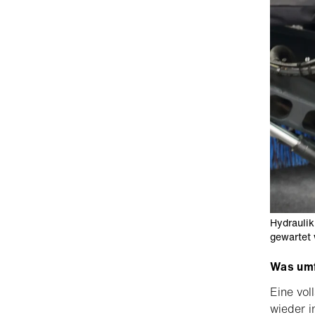
Hydraulik
gewartet
Was umfa
Eine vol
wieder i