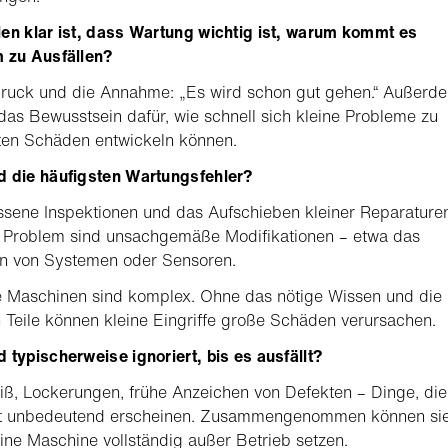
en klar ist, dass Wartung wichtig ist, warum kommt es
m zu Ausfällen?
ruck und die Annahme: „Es wird schon gut gehen.“ Außerd
t das Bewusstsein dafür, wie schnell sich kleine Probleme zu
ten Schäden entwickeln können.
d die häufigsten Wartungsfehler?
sene Inspektionen und das Aufschieben kleiner Reparaturen
s Problem sind unsachgemäße Modifikationen – etwa das
 von Systemen oder Sensoren.
 Maschinen sind komplex. Ohne das nötige Wissen und die
n Teile können kleine Eingriffe große Schäden verursachen.
 typischerweise ignoriert, bis es ausfällt?
iß, Lockerungen, frühe Anzeichen von Defekten – Dinge, die
t unbedeutend erscheinen. Zusammengenommen können si
ine Maschine vollständig außer Betrieb setzen.