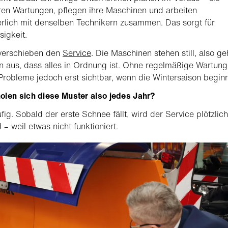
ren Wartungen, pflegen ihre Maschinen und arbeiten
erlich mit denselben Technikern zusammen. Das sorgt für
sigkeit.
verschieben den
Service
. Die Maschinen stehen still, also g
n aus, dass alles in Ordnung ist. Ohne regelmäßige Wartung
robleme jedoch erst sichtbar, wenn die Wintersaison beginn
olen sich diese Muster also jedes Jahr?
fig. Sobald der erste Schnee fällt, wird der Service plötzlich
 – weil etwas nicht funktioniert.