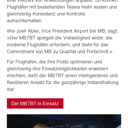
eine Vielzahl von Anwendungen anpasst. So können
Flughäfen mit bestehenden Teams mehr leisten und
gleichzeitig Konsistenz und Kontrolle
aufrechterhalten.
Wie Josh Abler, Vice President Airport bei MB, sagt:
«Der MB7BT spiegelt die Vielseitigkeit wider, die
moderne Flughäfen erfordern, und steht für das
Commitment von MB zu Qualität und Fortschritt.»
Für Flughäfen, die ihre Flotte optimieren und
gleichzeitig ihre Einsatzmöglichkeiten erweitern
möchten, stellt der MB7BT einen intelligenteren und
flexibleren Ansatz für die ganzjährige Instandhaltung
dar.
Der MB7BT in Einsatz