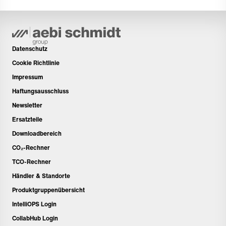
Datenschutz
Cookie Richtlinie
Impressum
Haftungsausschluss
Newsletter
Ersatzteile
Downloadbereich
CO₂-Rechner
TCO-Rechner
Händler & Standorte
Produktgruppenübersicht
IntelliOPS Login
CollabHub Login