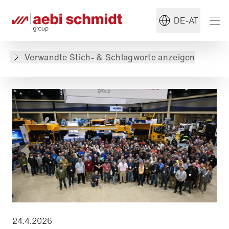
#MB
#Flughafen
DE-AT
Zurück zur Übersicht
Verwandte Stich- & Schlagworte anzeigen
24.4.2026