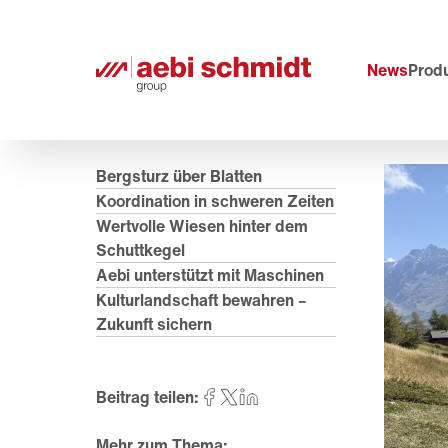
News
Prod
Bergsturz über Blatten
Koordination in schweren Zeiten
Wertvolle Wiesen hinter dem
Schuttkegel
Aebi unterstützt mit Maschinen
Kulturlandschaft bewahren –
Zukunft sichern
Beitrag teilen:
Mehr zum Thema: