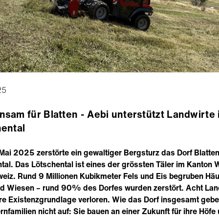
25
sam für Blatten - Aebi unterstützt Landwirte 
ental
ai 2025 zerstörte ein gewaltiger Bergsturz das Dorf Blatte
tal. Das Lötschental ist eines der grössten Täler im Kanton W
eiz. Rund 9 Millionen Kubikmeter Fels und Eis begruben Häu
nd Wiesen – rund 90% des Dorfes wurden zerstört. Acht Lan
re Existenzgrundlage verloren. Wie das Dorf insgesamt geb
rnfamilien nicht auf: Sie bauen an einer Zukunft für ihre Höfe