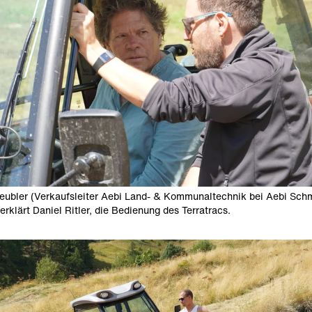
eubler (Verkaufsleiter Aebi Land- & Kommunaltechnik bei Aebi Sch
erklärt Daniel Ritler, die Bedienung des Terratracs.