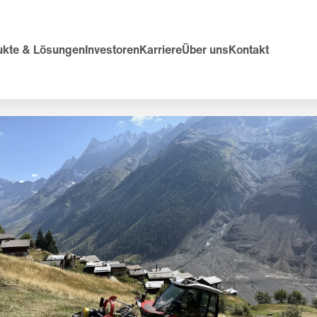
ukte & Lösungen
Investoren
Karriere
Über uns
Kontakt