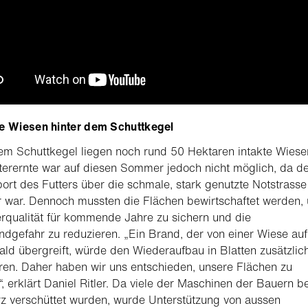
le Wiesen hinter dem Schuttkegel
em Schuttkegel liegen noch rund 50 Hektaren intakte Wiese
terernte war auf diesen Sommer jedoch nicht möglich, da d
ort des Futters über die schmale, stark genutzte Notstrasse
 war. Dennoch mussten die Flächen bewirtschaftet werden,
erqualität für kommende Jahre zu sichern und die
dgefahr zu reduzieren. „Ein Brand, der von einer Wiese au
ld übergreift, würde den Wiederaufbau in Blatten zusätzlic
en. Daher haben wir uns entschieden, unsere Flächen zu
, erklärt Daniel Ritler. Da viele der Maschinen der Bauern b
z verschüttet wurden, wurde Unterstützung von aussen