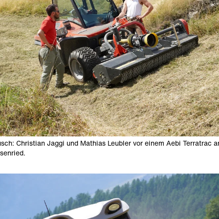
sch: Christian Jaggi und Mathias Leubler vor einem Aebi Terratrac 
senried.