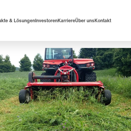
ukte & Lösungen
Investoren
Karriere
Über uns
Kontakt