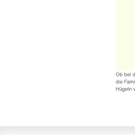
Ob bei d
die Fami
Hügeln 