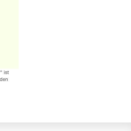
+
ist
 den