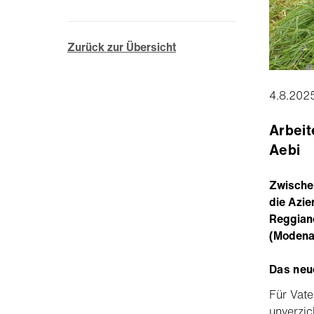
Zurück zur Übersicht
4.8.202
Arbeit
Aebi
Zwischen
die Azie
Reggiano
(Modena)
Das neu
Für Vate
unverzic