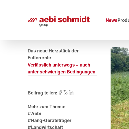
News
Prod
Das neue Herzstück der
Futterernte
Verlässlich unterwegs – auch
unter schwierigen Bedingungen
Beitrag teilen:
Mehr zum Thema:
#Aebi
#Hang-Geräteträger
#Landwirtschaft