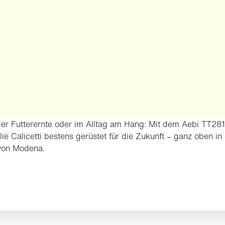
er Futterernte oder im Alltag am Hang: Mit dem Aebi TT281
lie Calicetti bestens gerüstet für die Zukunft – ganz oben in
von Modena.