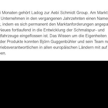
ei Monaten gehört Ladog zur Aebi Schmidt Group. Am Markt
s Unternehmen in den vergangenen Jahrzehnten einen Name
, indem es sich permanent den Marktanforderungen angepa
Neues fortlaufend in die Entwicklung der Schmalspur- und
ahrzeuge eingeflossen ist. Das Wissen um die Eigenheiten
 der Produkte konnten Björn Guggenbühler und sein Team n
riebsverantwortlichen in allen europäischen Ländern mit auf
en.