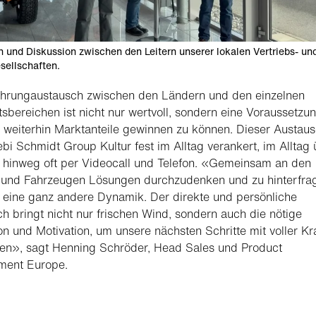
 und Diskussion zwischen den Leitern unserer lokalen Vertriebs- un
sellschaften.
ahrungaustausch zwischen den Ländern und den einzelnen
sbereichen ist nicht nur wertvoll, sondern eine Voraussetzun
weiterhin Marktanteile gewinnen zu können. Dieser Austaus
ebi Schmidt Group Kultur fest im Alltag verankert, im Alltag
 hinweg oft per Videocall und Telefon. «Gemeinsam an den
 und Fahrzeugen Lösungen durchzudenken und zu hinterfra
r eine ganz andere Dynamik. Der direkte und persönliche
h bringt nicht nur frischen Wind, sondern auch die nötige
ion und Motivation, um unsere nächsten Schritte mit voller Kr
en», sagt Henning Schröder, Head Sales und Product
ent Europe.