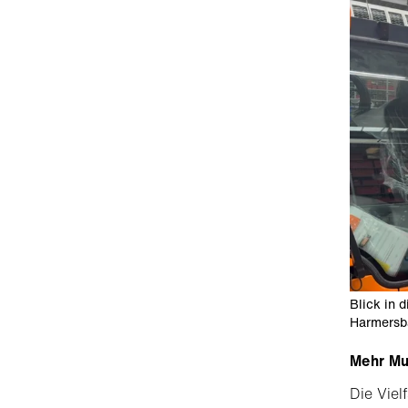
Blick in 
Harmersb
Mehr Mul
Die Viel