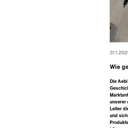
31.1.202
Wie ge
Die Aebi
Geschich
Marktant
unserer 
Leiter d
und sich
Produkte