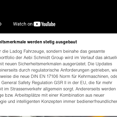
eitsmerkmale werden stetig ausgebaut
ur die Ladog Fahrzeuge, sondern beinahe das gesamte
ortfolio der Aebi Schmidt Group wird im Verlauf das aktuel
it neuen Sicherheitsmerkmalen ausgerüstet. Die Updates
inerseits durch regulatorische Anforderungen getrieben, wi
lsweise die neue DIN EN 17106 Norm für Kehrmaschinen, od
 General Safety Regulation GSR II in der EU, die für mehr
it im Strassenverkehr allgemein sorgt. Andererseits werden
e bzw. Arbeitsplätze mit einer Kombination aus neuer
gie und intelligenten Konzepten immer bedienerfreundliche