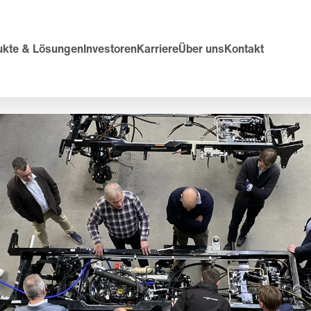
ukte & Lösungen
Investoren
Karriere
Über uns
Kontakt