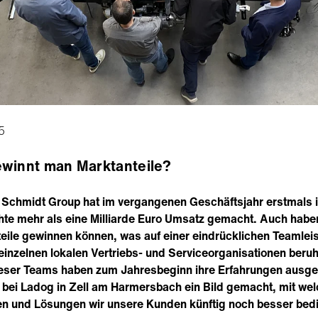
5
winnt man Marktanteile?
 Schmidt Group hat im vergangenen Geschäftsjahr erstmals i
te mehr als eine Milliarde Euro Umsatz gemacht. Auch habe
eile gewinnen können, was auf einer eindrücklichen Teamlei
einzelnen lokalen Vertriebs- und Serviceorganisationen beruh
ieser Teams haben zum Jahresbeginn ihre Erfahrungen ausge
 bei Ladog in Zell am Harmersbach ein Bild gemacht, mit we
n und Lösungen wir unsere Kunden künftig noch besser bed