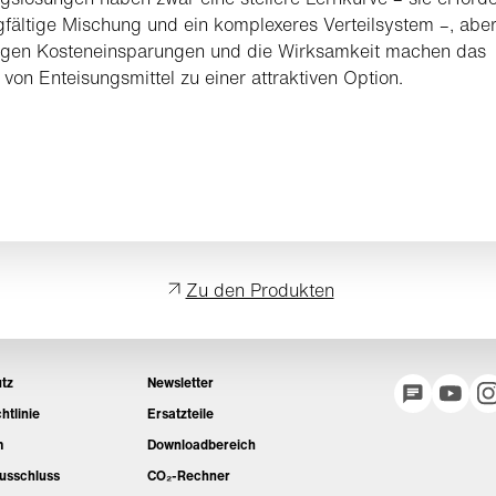
gfältige Mischung und ein komplexeres Verteilsystem –, aber
tigen Kosteneinsparungen und die Wirksamkeit machen das
von Enteisungsmittel zu einer attraktiven Option.
Zu den Produkten
tz
Newsletter
htlinie
Ersatzteile
m
Downloadbereich
usschluss
CO₂-Rechner