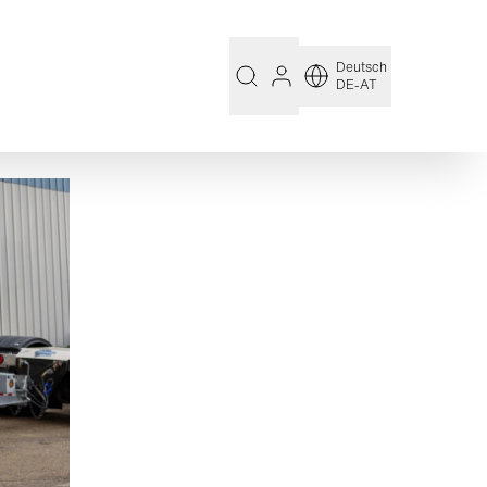
Deutsch
DE-AT