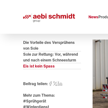
News
Prod
Die Vorteile des Versprühens
von Sole
Sole zur Rettung: Vor, während
und nach einem Schneesturm
Eis ist kein Spass
Beitrag teilen:
Mehr zum Thema:
#Sprühgerät
#Winterdienst