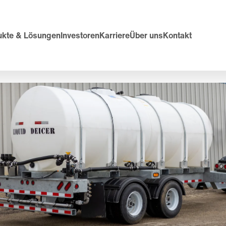
ukte & Lösungen
Investoren
Karriere
Über uns
Kontakt