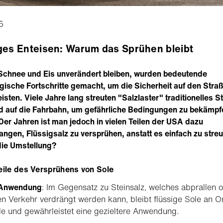
5
ges Enteisen: Warum das Sprühen bleibt
chnee und Eis unverändert bleiben, wurden bedeutende
gische Fortschritte gemacht, um die Sicherheit auf den Stra
isten. Viele Jahre lang streuten "Salzlaster" traditionelles S
 auf die Fahrbahn, um gefährliche Bedingungen zu bekämpfe
er Jahren ist man jedoch in vielen Teilen der USA dazu
ngen, Flüssigsalz zu versprühen, anstatt es einfach zu stre
ie Umstellung?
eile des Versprühens von Sole
 Anwendung
: Im Gegensatz zu Steinsalz, welches abprallen 
n Verkehr verdrängt werden kann, bleibt flüssige Sole an O
le und gewährleistet eine gezieltere Anwendung.