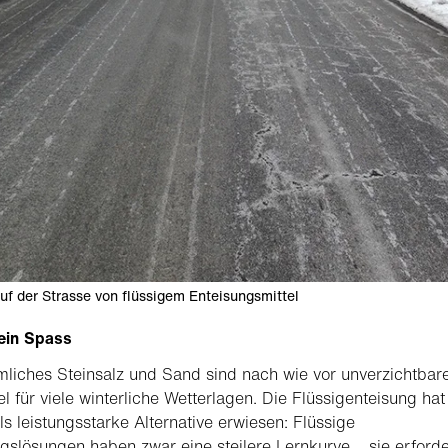
auf der Strasse von flüssigem Enteisungsmittel
kein Spass
iches Steinsalz und Sand sind nach wie vor unverzichtbar
tel für viele winterliche Wetterlagen. Die Flüssigenteisung hat
ls leistungsstarke Alternative erwiesen: Flüssige
gslösungen haben zwar eine steilere Lernkurve – sie erford