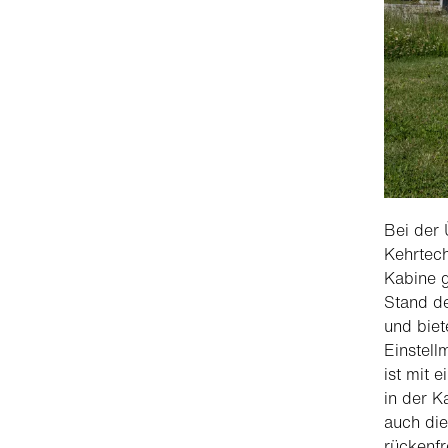
Bei der
Kehrtech
Kabine g
Stand de
und biet
Einstell
ist mit 
in der K
auch die
rückenfr