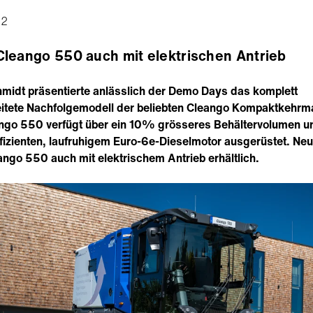
22
leango 550 auch mit elektrischen Antrieb
midt präsentierte anlässlich der Demo Days das komplett
itete Nachfolgemodell der beliebten Cleango Kompaktkehrm
ngo 550 verfügt über ein 10% grösseres Behältervolumen un
fizienten, laufruhigem Euro-6e-Dieselmotor ausgerüstet. Neu 
ango 550 auch mit elektrischem Antrieb erhältlich.