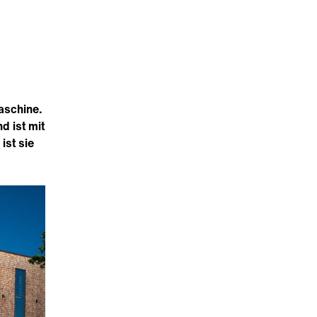
aschine.
d ist mit
ist sie