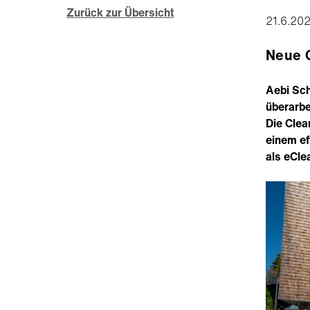
Zurück zur Übersicht
21.6.20
Neue C
Aebi Sch
überarbe
Die Clea
einem ef
als eCle