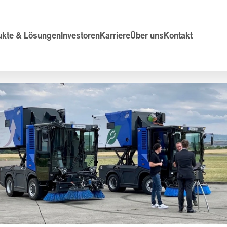
ukte & Lösungen
Investoren
Karriere
Über uns
Kontakt