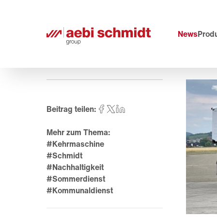
News
Prod
Beitrag teilen:
Mehr zum Thema:
#Kehrmaschine
#Schmidt
#Nachhaltigkeit
#Sommerdienst
#Kommunaldienst