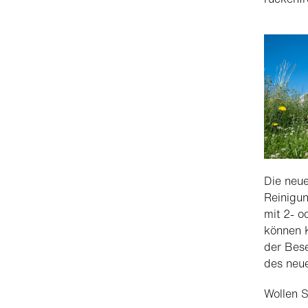
Die neue
Reinigun
mit 2- 
können K
der Bese
des neue
Wollen S