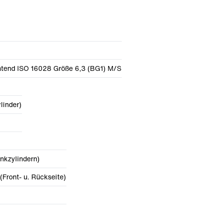
htend ISO 16028 Größe 6,3 (BG1) M/S
linder)
nkzylindern)
Front- u. Rückseite)