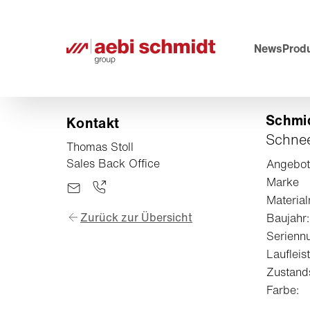
News
Prod
Schmid
Kontakt
Schnee
Thomas Stoll
Sales Back Office
Angebo
Marke
Materia
Zurück zur Übersicht
Baujahr:
Serienn
Laufleist
Zustand
Farbe: