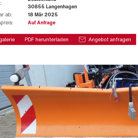
:
30855 Langenhagen
ar ab:
18 Mär 2025
preis:
Auf Anfrage
galerie
PDF herunterladen
Angebot anfragen