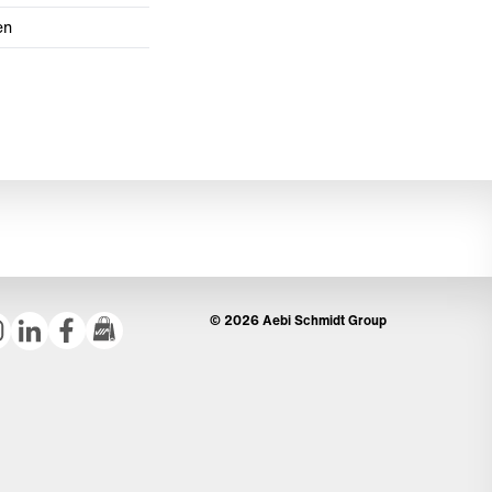
en
© 2026 Aebi Schmidt Group