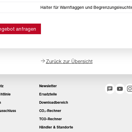
Halter für Warnflaggen und Begrenzungsleucht
ngebot anfragen
Zurück zur Übersicht
tz
Newsletter
htlinie
Ersatzteile
m
Downloadbereich
usschluss
CO₂-Rechner
TCO-Rechner
Händler & Standorte