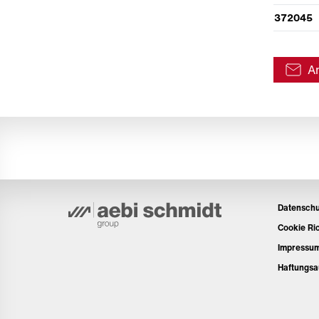
372045
A
Datenschu
Cookie Ric
Impressu
Haftungsa