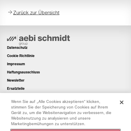
Zurück zur Übersicht
Datenschutz
Cookie Richtlinie
Impressum
Haftungsausschluss
Newsletter
Ersatzteile
Downloadbereich
Wenn Sie auf „Alle Cookies akzeptieren“ klicken,
CO₂-Rechner
stimmen Sie der Speicherung von Cookies auf Ihrem
Gerät zu, um die Websitenavigation zu verbessern, die
TCO-Rechner
Websitenutzung zu analysieren und unsere
Händler & Standorte
Marketingbemühungen zu unterstützen.
Produktgruppenübersicht