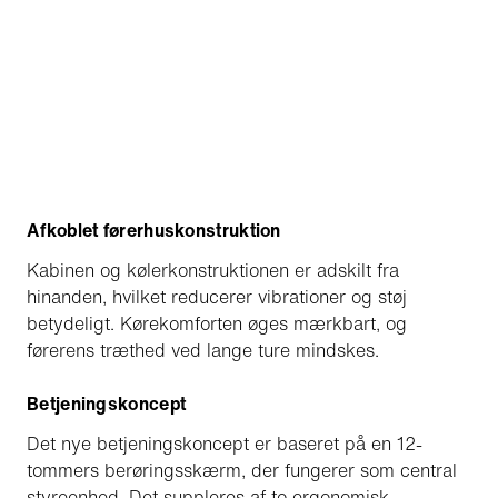
Afkoblet førerhuskonstruktion
Kabinen og kølerkonstruktionen er adskilt fra
hinanden, hvilket reducerer vibrationer og støj
betydeligt. Kørekomforten øges mærkbart, og
førerens træthed ved lange ture mindskes.
Betjeningskoncept
Det nye betjeningskoncept er baseret på en 12-
tommers berøringsskærm, der fungerer som central
styreenhed. Det suppleres af to ergonomisk