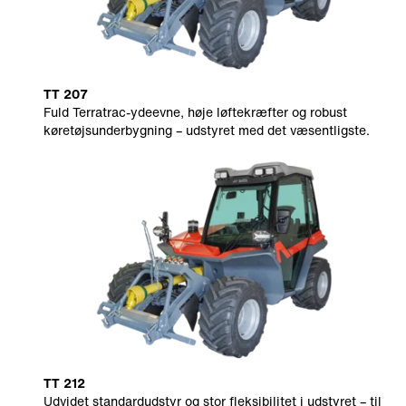
TT 207
Fuld Terratrac-ydeevne, høje løftekræfter og robust
køretøjsunderbygning – udstyret med det væsentligste.
TT 212
Udvidet standardudstyr og stor fleksibilitet i udstyret – til