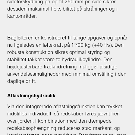
sideforskydning på op til 250 mm pr. side sikrer
desuden maksimal fleksibilitet på skråninger og i
kantområder.
Bagløfteren er konstrueret til tunge opgaver og opnår
nu ligeledes en løftekraft på 1'700 kg (+40 %). Den
robuste konstruktion sikres optimal styring og
stabilitet takket være to hydraulikcylindre. Den
højdejusterbare trækindretning muliggør alsidige
anvendelsesmuligheder med minimal omstilling i den
daglige drift.
Aflastningshydraulik
Via den integrerede aflastningsfunktion kan trykket
indstilles individuelt, så redskaber føres jævnt hen
over jorden. I kombination med den dæmpede
redskabsophængning reduceres stød markant, og