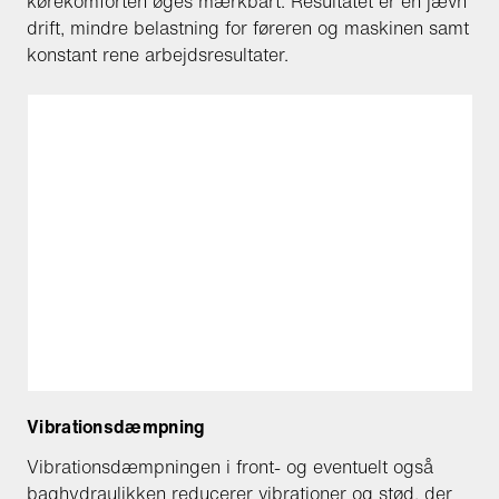
kørekomforten øges mærkbart. Resultatet er en jævn
drift, mindre belastning for føreren og maskinen samt
konstant rene arbejdsresultater.
Vibrationsdæmpning
Vibrationsdæmpningen i front- og eventuelt også
baghydraulikken reducerer vibrationer og stød, der