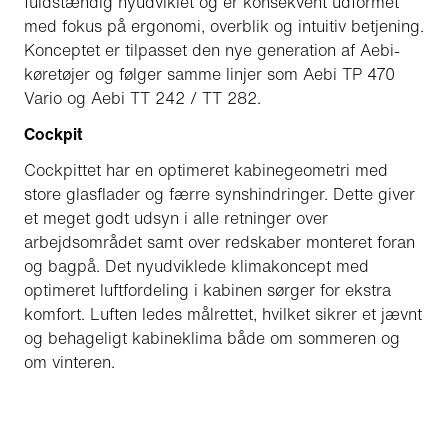
fuldstændig nyudviklet og er konsekvent udformet
med fokus på ergonomi, overblik og intuitiv betjening.
Konceptet er tilpasset den nye generation af Aebi-
køretøjer og følger samme linjer som Aebi TP 470
Vario og Aebi TT 242 / TT 282.
Cockpit
Cockpittet har en optimeret kabinegeometri med
store glasflader og færre synshindringer. Dette giver
et meget godt udsyn i alle retninger over
arbejdsområdet samt over redskaber monteret foran
og bagpå. Det nyudviklede klimakoncept med
optimeret luftfordeling i kabinen sørger for ekstra
komfort. Luften ledes målrettet, hvilket sikrer et jævnt
og behageligt kabineklima både om sommeren og
om vinteren.