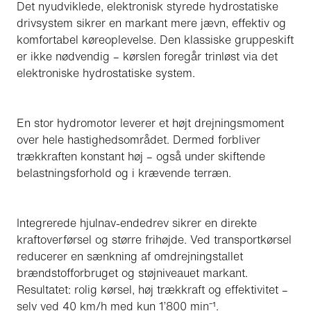
Det nyudviklede, elektronisk styrede hydrostatiske
drivsystem sikrer en markant mere jævn, effektiv og
komfortabel køreoplevelse. Den klassiske gruppeskift
er ikke nødvendig – kørslen foregår trinløst via det
elektroniske hydrostatiske system.
En stor hydromotor leverer et højt drejningsmoment
over hele hastighedsområdet. Dermed forbliver
trækkraften konstant høj – også under skiftende
belastningsforhold og i krævende terræn.
Integrerede hjulnav-endedrev sikrer en direkte
kraftoverførsel og større frihøjde. Ved transportkørsel
reducerer en sænkning af omdrejningstallet
brændstofforbruget og støjniveauet markant.
Resultatet: rolig kørsel, høj trækkraft og effektivitet –
selv ved 40 km/h med kun 1’800 min⁻¹.