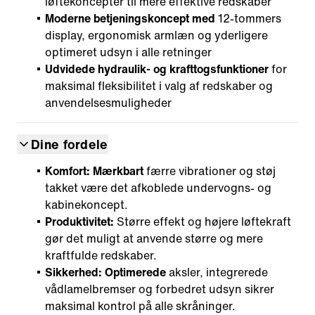
løftekoncepter til mere effektive redskaber
Moderne betjeningskoncept med
12-tommers
display, ergonomisk armlæn og yderligere
optimeret udsyn i alle retninger
Udvidede hydraulik- og krafttogsfunktioner
for
maksimal fleksibilitet i valg af redskaber og
anvendelsesmuligheder
Dine fordele
Komfort: Mærkbart
færre vibrationer og støj
takket være det afkoblede undervogns- og
kabinekoncept.
Produktivitet:
Større effekt og højere løftekraft
gør det muligt at anvende større og mere
kraftfulde redskaber.
Sikkerhed: Optimerede
aksler, integrerede
vådlamelbremser og forbedret udsyn sikrer
maksimal kontrol på alle skråninger.