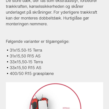
De store dæk, der fås som ekstraudstyr, forbedrer
trækkraften, kørselssikkerheden og skåner
underlaget på skråninger. For yderligere trækkraft
kan der monteres dobbeltdæk. Hurtiglåse gør
monteringen nemmere.
Følgende varianter er tilgængelige:
31x15.50-15 Terra
31x15,50 R15 AS
33x15,50-15 Terra
33x15,50 R15 AS
400/50 R15 græsplæne