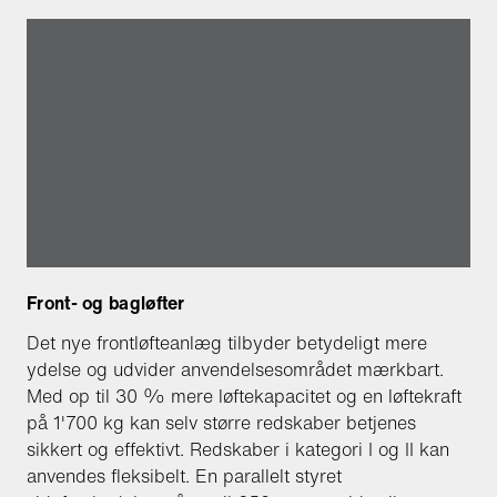
Front- og bagløfter
Det nye frontløfteanlæg tilbyder betydeligt mere
ydelse og udvider anvendelsesområdet mærkbart.
Med op til 30 % mere løftekapacitet og en løftekraft
på 1'700 kg kan selv større redskaber betjenes
sikkert og effektivt. Redskaber i kategori I og II kan
anvendes fleksibelt. En parallelt styret