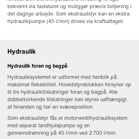
bekvemt via tastaturet og muliggør præcis betjening i
det daglige arbejde. Som ekstraudstyr kan en ekstra
hydraulikpumpe (45 l/min) drives via kraftudtaget.
Hydraulik
Hydraulik foran og bagpå
Hydrauliksystemet er udformet med henblik på
maksimal fleksibilitet. Hovedstyreblokken forsyner op
til tre hydrauliktilslutninger foran og bagpå. Alle
dobbeltvirkende tilslutninger kan styres uafhængigt
af hinanden og har en svæveposition.
Som ekstraudstyr fås et motorventilhydrauliksystem
med separat tandhjulspumpe og en
gennemstrømning på 45 l/min ved 2.700 l/min.