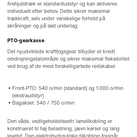
firehjulstræk er standardudstyr og kan aktiveres
individuelt efter behov. Dette sikrer maksimal
trækkraft, selv under vanskelige forhold på
skråninger og på løst underlag.
PTO-gearkasse
Det nyudviklede krafttogsgear tilbyder et bredt
omdrejningstalområde og sikrer maksimal fleksibilitet
ved brug af de mest forskelligartede redskaber.
Front-PTO: 540 o/min (standard) og 1.000 o/min
(ekstraudstyr)
Bagaksel: 540 / 750 o/min
Den våde, vedligeholdelsesfri lamellkobling er
konstrueret til høj belastning, jævn kørsel og lang
levetid. Den elektrohydrauliske tilkobling foregår