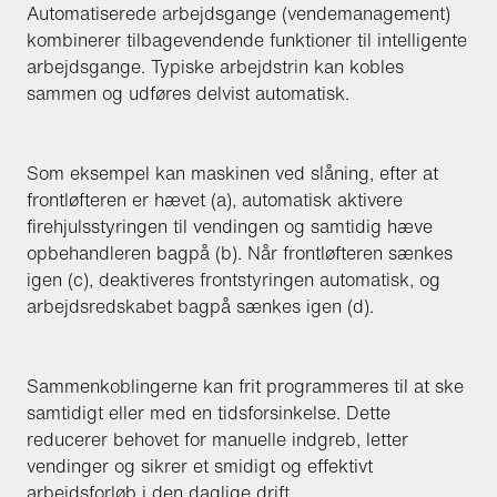
Automatiserede arbejdsgange (vendemanagement)
kombinerer tilbagevendende funktioner til intelligente
arbejdsgange. Typiske arbejdstrin kan kobles
sammen og udføres delvist automatisk.
Som eksempel kan maskinen ved slåning, efter at
frontløfteren er hævet (a), automatisk aktivere
firehjulsstyringen til vendingen og samtidig hæve
opbehandleren bagpå (b). Når frontløfteren sænkes
igen (c), deaktiveres frontstyringen automatisk, og
arbejdsredskabet bagpå sænkes igen (d).
Sammenkoblingerne kan frit programmeres til at ske
samtidigt eller med en tidsforsinkelse. Dette
reducerer behovet for manuelle indgreb, letter
vendinger og sikrer et smidigt og effektivt
arbejdsforløb i den daglige drift.