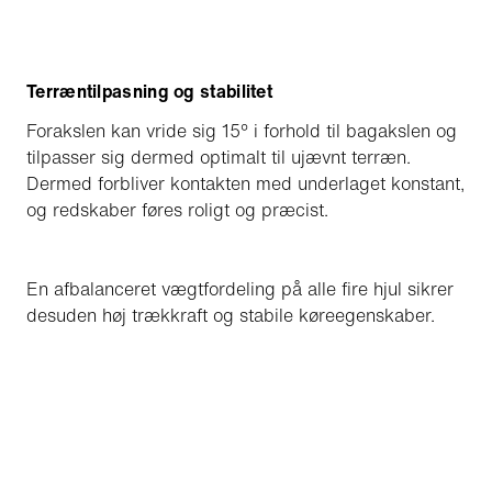
Terræntilpasning og stabilitet
Forakslen kan vride sig 15° i forhold til bagakslen og
tilpasser sig dermed optimalt til ujævnt terræn.
Dermed forbliver kontakten med underlaget konstant,
og redskaber føres roligt og præcist.
En afbalanceret vægtfordeling på alle fire hjul sikrer
desuden høj trækkraft og stabile køreegenskaber.