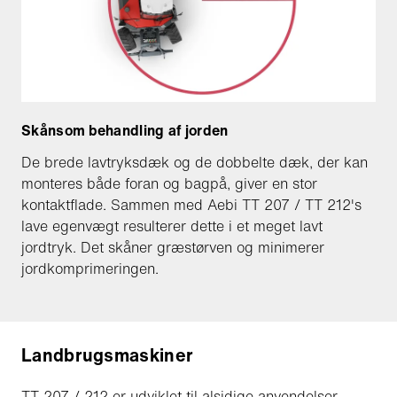
Skånsom behandling af jorden
De brede lavtryksdæk og de dobbelte dæk, der kan
monteres både foran og bagpå, giver en stor
kontaktflade. Sammen med Aebi TT 207 / TT 212's
lave egenvægt resulterer dette i et meget lavt
jordtryk. Det skåner græstørven og minimerer
jordkomprimeringen.
Landbrugsmaskiner
TT 207 / 212 er udviklet til alsidige anvendelser