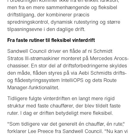
Forbedringen kommer ikke fra en enkelt funktion,
men fra en mere sammenhængende og fleksibel
driftstilgang, der kombinerer præcis
spredningskontrol, dynamisk rutestyring og større
tilpasningsevne i den daglige drift.
Fra faste rutiner til fleksibel vinterdrift
Sandwell Council driver en flåde af ni Schmidt
Stratos III-strømaskiner monteret på Mercedes Arocs-
chassiser. En stor del af driftsforbedringerne skyldes
den måde, flåden styres på via Aebi Schmidts drifts-
og flådestyringssystem IntelliOPS og dets Route
Manager-funktionalitet.
Tidligere fulgte vinterdriften en langt mere rigid
struktur med faste chauffører, der blev tildelt faste
ruter. I dag er driften betydeligt mere fleksibel.
"Som tidligere var det generelt én chauffør, én rute,"
forklarer Lee Preece fra Sandwell Council. "Nu kan vi