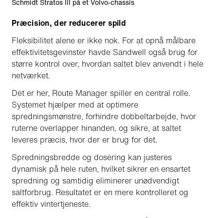
Schmidt Stratos III på et Volvo-chassis
Præcision, der reducerer spild
Fleksibilitet alene er ikke nok. For at opnå målbare
effektivitetsgevinster havde Sandwell også brug for
større kontrol over, hvordan saltet blev anvendt i hele
netværket.
Det er her, Route Manager spiller en central rolle.
Systemet hjælper med at optimere
spredningsmønstre, forhindre dobbeltarbejde, hvor
ruterne overlapper hinanden, og sikre, at saltet
leveres præcis, hvor der er brug for det.
Spredningsbredde og dosering kan justeres
dynamisk på hele ruten, hvilket sikrer en ensartet
spredning og samtidig eliminerer unødvendigt
saltforbrug. Resultatet er en mere kontrolleret og
effektiv vintertjeneste.