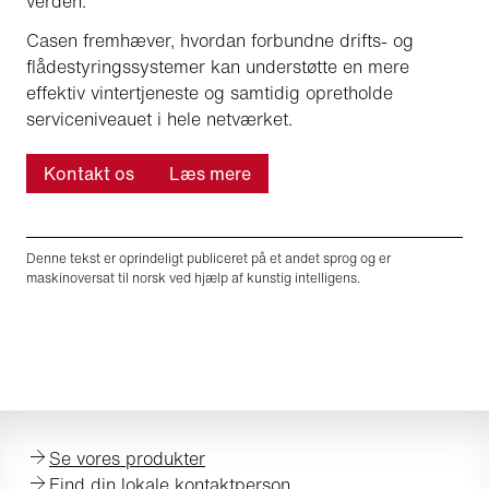
verden.
Casen fremhæver, hvordan forbundne drifts- og
flådestyringssystemer kan understøtte en mere
effektiv vintertjeneste og samtidig opretholde
serviceniveauet i hele netværket.
Kontakt os
Læs mere
Denne tekst er oprindeligt publiceret på et andet sprog og er
maskinoversat til norsk ved hjælp af kunstig intelligens.
Se vores produkter
Find din lokale kontaktperson