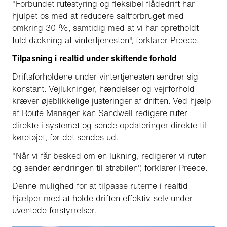
"Forbundet rutestyring og fleksibel flådedrift har
hjulpet os med at reducere saltforbruget med
omkring 30 %, samtidig med at vi har opretholdt
fuld dækning af vintertjenesten", forklarer Preece.
Tilpasning i realtid under skiftende forhold
Driftsforholdene under vintertjenesten ændrer sig
konstant. Vejlukninger, hændelser og vejrforhold
kræver øjeblikkelige justeringer af driften. Ved hjælp
af Route Manager kan Sandwell redigere ruter
direkte i systemet og sende opdateringer direkte til
køretøjet, før det sendes ud.
"Når vi får besked om en lukning, redigerer vi ruten
og sender ændringen til strøbilen", forklarer Preece.
Denne mulighed for at tilpasse ruterne i realtid
hjælper med at holde driften effektiv, selv under
uventede forstyrrelser.