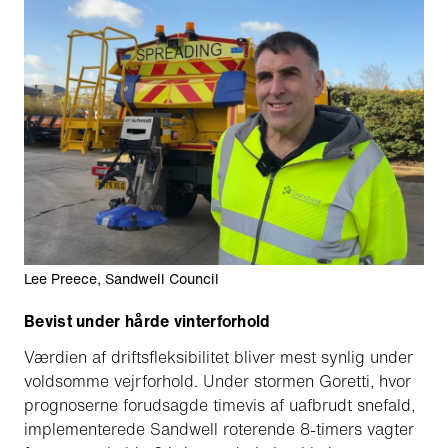
Lee Preece, Sandwell Council
Bevist under hårde vinterforhold
Værdien af driftsfleksibilitet bliver mest synlig under
voldsomme vejrforhold. Under stormen Goretti, hvor
prognoserne forudsagde timevis af uafbrudt snefald,
implementerede Sandwell roterende 8-timers vagter