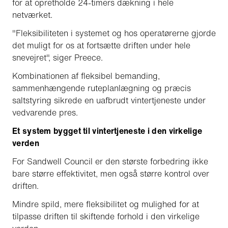
for at opretholde 24-timers dækning i hele
netværket.
"Fleksibiliteten i systemet og hos operatørerne gjorde
det muligt for os at fortsætte driften under hele
snevejret", siger Preece.
Kombinationen af fleksibel bemanding,
sammenhængende ruteplanlægning og præcis
saltstyring sikrede en uafbrudt vintertjeneste under
vedvarende pres.
Et system bygget til vintertjeneste i den virkelige
verden
For Sandwell Council er den største forbedring ikke
bare større effektivitet, men også større kontrol over
driften.
Mindre spild, mere fleksibilitet og mulighed for at
tilpasse driften til skiftende forhold i den virkelige