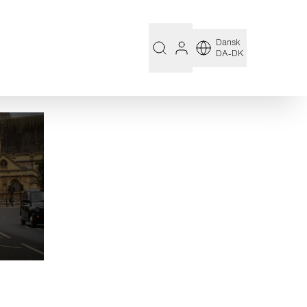
Dansk
DA-DK