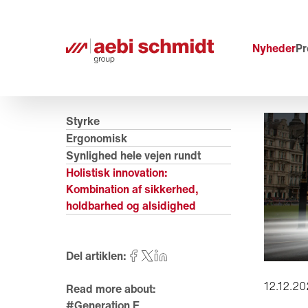
Nyheder
Pr
Styrke
Ergonomisk
Synlighed hele vejen rundt
Holistisk innovation:
Kombination af sikkerhed,
holdbarhed og alsidighed
Del artiklen:
12.12.2
Read more about:
#Generation E