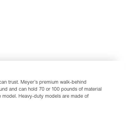
 can trust. Meyer’s premium walk-behind
ound and can hold 70 or 100 pounds of material
he model. Heavy-duty models are made of