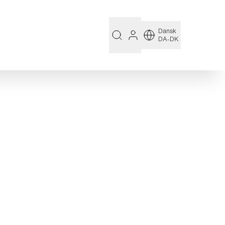
Dansk
DA-DK