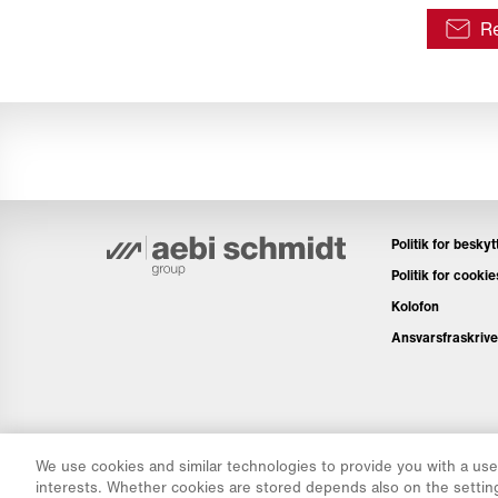
Re
Politik for besky
Politik for cookie
Kolofon
Ansvarsfraskrive
We use cookies and similar technologies to provide you with a user
interests. Whether cookies are stored depends also on the settin