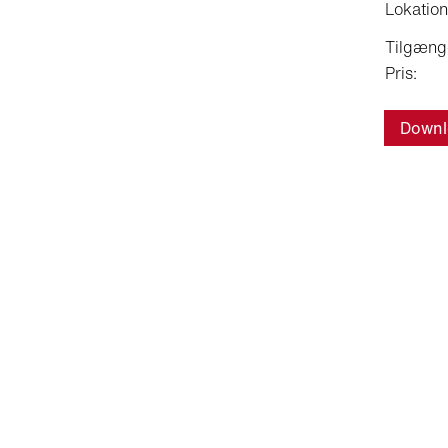
Lokation
Tilgæng
Pris:
Downl